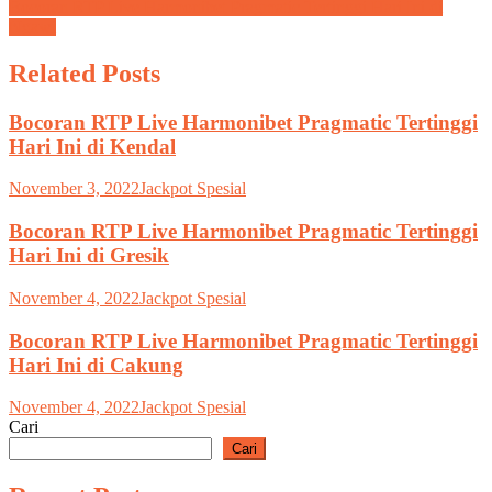
pos
Bocoran RTP Live Harmonibet Pragmatic Tertinggi Hari Ini di
Ngawi
Related Posts
Bocoran RTP Live Harmonibet Pragmatic Tertinggi
Hari Ini di Kendal
November 3, 2022
Jackpot Spesial
Bocoran RTP Live Harmonibet Pragmatic Tertinggi
Hari Ini di Gresik
November 4, 2022
Jackpot Spesial
Bocoran RTP Live Harmonibet Pragmatic Tertinggi
Hari Ini di Cakung
November 4, 2022
Jackpot Spesial
Cari
Cari