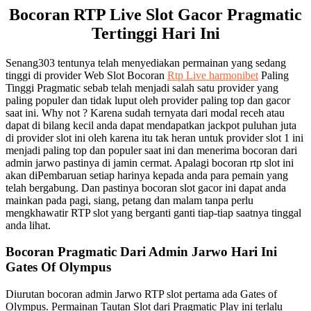
Bocoran RTP Live Slot Gacor Pragmatic
Tertinggi Hari Ini
Senang303 tentunya telah menyediakan permainan yang sedang
tinggi di provider Web Slot Bocoran
Rtp Live harmonibet
Paling
Tinggi Pragmatic sebab telah menjadi salah satu provider yang
paling populer dan tidak luput oleh provider paling top dan gacor
saat ini. Why not ? Karena sudah ternyata dari modal receh atau
dapat di bilang kecil anda dapat mendapatkan jackpot puluhan juta
di provider slot ini oleh karena itu tak heran untuk provider slot 1 ini
menjadi paling top dan populer saat ini dan menerima bocoran dari
admin jarwo pastinya di jamin cermat. Apalagi bocoran rtp slot ini
akan diPembaruan setiap harinya kepada anda para pemain yang
telah bergabung. Dan pastinya bocoran slot gacor ini dapat anda
mainkan pada pagi, siang, petang dan malam tanpa perlu
mengkhawatir RTP slot yang berganti ganti tiap-tiap saatnya tinggal
anda lihat.
Bocoran Pragmatic Dari Admin Jarwo Hari Ini
Gates Of Olympus
Diurutan bocoran admin Jarwo RTP slot pertama ada Gates of
Olympus. Permainan Tautan Slot dari Pragmatic Play ini terlalu