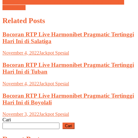
pos
Bocoran RTP Live Harmonibet Pragmatic Tertinggi Hari Ini di
Bojonegoro
Related Posts
Bocoran RTP Live Harmonibet Pragmatic Tertinggi
Hari Ini di Salatiga
November 4, 2022
Jackpot Spesial
Bocoran RTP Live Harmonibet Pragmatic Tertinggi
Hari Ini di Tuban
November 4, 2022
Jackpot Spesial
Bocoran RTP Live Harmonibet Pragmatic Tertinggi
Hari Ini di Boyolali
November 3, 2022
Jackpot Spesial
Cari
Cari