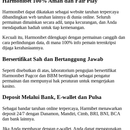
Harmonibet 100% Aman dan Fair Play
Harmonibet dapat dikatakan sebagai website taruhan terpercaya
dibandingkan web taruhan lainnya di dunia online. Seluruh
permainan dimainkan secara adil, tanpa kecurangan, dan Anda
mendapatkan hadiah untuk tiap kemenangan.
Kecuali itu, Harmonibet dilengkapi dengan permainan canggih dan
cara perlindungan data, di mana 100% info pemain terenkripsi
dijaga kerahasiaannya.
Bersertifikat Sah dan Bertanggung Jawab
Seperti disebutkan di atas, laboratorium pengujian bersertifikat
Harmonibet Pagcor dan BBM bertingkah sebagai pengatur
permainan dan mempunyai hak peraturan untuk mengerjakan
kasino.
Deposit Melalui Bank, E-wallet dan Pulsa
Sebagai bandar taruhan online terpercaya, Harmibet menawarkan
deposit 24/7 dengan Danamon, Mandiri, Cimb, BRI, BNI, BCA
dan bank lainnya.
Jika Anda membayar dengan e-wallet, Anda dapat menggunakan