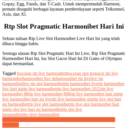
Gopay, Egg, Funds, dan T-Cash. Untuk mempermudah Harmoni,
pemain disuguhi berbagai layanan pemberdayaan seperti Telkomsel,
Axis, dan Xl.
Rtp Slot Pragmatic Harmonibet Hari Ini
Sekian tulisan Rtp Live Slot Harmonibet Live Hari Ini yang telah
dibaca hingga habis.
Semoga ulasan Rtp Slot Pragmatic Hari Ini Live, Rtp Slot Pragmatic
Harmonibet Hari Ini, Isu Slot Gacor Hari Ini Di Gates of Olympus
dapat bermanfaat.
Tagged
bocoran rtp live harmonibet
bocoran slot tergacor rtp live
harmonibet
harmonibet live rtp
harmonibet rtp live
live rtp
harmonibet
live rtp slot harmonibet
rtp harmonibet live
rtp harmonibet
live hari ini
rtp live harmonibet
rtp live harmonibet 2022
rtp live
harmonibet 88
rtp live harmonibet 888
rtp live harmonibet hari ini
rtp
live harmonibet hari ini live
rtp live harmonibet slot
rtp live slot hari
ini harmonibet
rtp live slot harmonibet
rtp live slot harmonibet hari
ini
rtp slot live hari ini harmonibet
rtp slot live
harmonibet
rtp+live+harmonibet
Navigasi
Bocoran RTP Live Harmonibet Pragmatic Tertinggi Hari Ini di
Mungkid