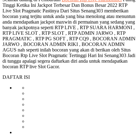
Tinggi Ketika Ini Jackpot Terbesar Dan Bonus Besar 2022 RTP
Live Slot Pragmatic Pastinya Dari Situs Senang303 memberikan
bocoran yang terjitu untuk anda yang bisa menolong atau menuntun
anda mendapatkan jackpot maxwin di permainan yang sedang yang
banyak jackpotnya seperti RTP LIVE , RTP SUARA HARMONI ,
RTP LIVE SLOT , RTP SLOT , RTP ADMIN JARWO , RTP
PRAGMATIC , RTP PG SOFT , RTP CQ9 , BOCORAN ADMIN
JARWO , BOCORAN ADMIN RIKI , BOCORAN ADMIN
AGUS nah seperti inilah bocoran yang akan di berikan oleh Situs
Bocoran Rtp Live Slot Pragmatic Tertinggi Hari Ini Senang303 Jadi
di tunggu apalagi segera daftarkan diri anda untuk mendapatkan
bocoran RTP live Slot Gacor.
DAFTAR ISI