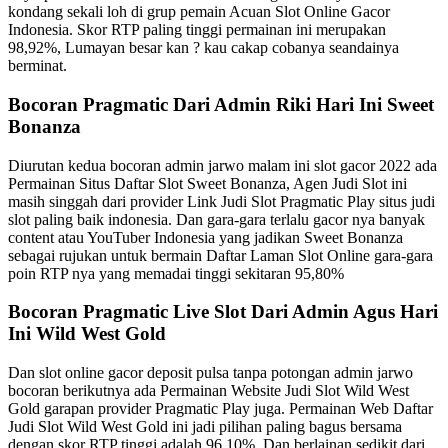
kondang sekali loh di grup pemain Acuan Slot Online Gacor
Indonesia. Skor RTP paling tinggi permainan ini merupakan
98,92%, Lumayan besar kan ? kau cakap cobanya seandainya
berminat.
Bocoran Pragmatic Dari Admin Riki Hari Ini Sweet
Bonanza
Diurutan kedua bocoran admin jarwo malam ini slot gacor 2022 ada
Permainan Situs Daftar Slot Sweet Bonanza, Agen Judi Slot ini
masih singgah dari provider Link Judi Slot Pragmatic Play situs judi
slot paling baik indonesia. Dan gara-gara terlalu gacor nya banyak
content atau YouTuber Indonesia yang jadikan Sweet Bonanza
sebagai rujukan untuk bermain Daftar Laman Slot Online gara-gara
poin RTP nya yang memadai tinggi sekitaran 95,80%
Bocoran Pragmatic Live Slot Dari Admin Agus Hari
Ini Wild West Gold
Dan slot online gacor deposit pulsa tanpa potongan admin jarwo
bocoran berikutnya ada Permainan Website Judi Slot Wild West
Gold garapan provider Pragmatic Play juga. Permainan Web Daftar
Judi Slot Wild West Gold ini jadi pilihan paling bagus bersama
dengan skor RTP tinggi adalah 96.10%, Dan berlainan sedikit dari