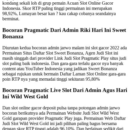
kondang sekali loh di grup pemain Acuan Slot Online Gacor
Indonesia. Skor RTP paling tinggi permainan ini merupakan
98,92%, Lumayan besar kan ? kau cakap cobanya seandainya
berminat.
Bocoran Pragmatic Dari Admin Riki Hari Ini Sweet
Bonanza
Diurutan kedua bocoran admin jarwo malam ini slot gacor 2022 ada
Permainan Situs Daftar Slot Sweet Bonanza, Agen Judi Slot ini
masih singgah dari provider Link Judi Slot Pragmatic Play situs judi
slot paling baik indonesia. Dan gara-gara terlalu gacor nya banyak
content atau YouTuber Indonesia yang jadikan Sweet Bonanza
sebagai rujukan untuk bermain Daftar Laman Slot Online gara-gara
poin RTP nya yang memadai tinggi sekitaran 95,80%
Bocoran Pragmatic Live Slot Dari Admin Agus Hari
Ini Wild West Gold
Dan slot online gacor deposit pulsa tanpa potongan admin jarwo
bocoran berikutnya ada Permainan Website Judi Slot Wild West
Gold garapan provider Pragmatic Play juga. Permainan Web Daftar
Judi Slot Wild West Gold ini jadi pilihan paling bagus bersama
dengan skor RTP tinggi adalah 96.10%, Dan berlainan sedikit dari