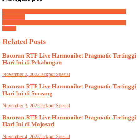
Bocoran RTP Live Harmonibet Pragmatic Tertinggi Hari Ini di
Yogyakarta
Bocoran RTP Live Harmonibet Pragmatic Tertinggi Hari Ini di
Serang
Related Posts
Bocoran RTP Live Harmonibet Pragmatic Tertinggi
Hari Ini di Pekalongan
November 2, 2022
Jackpot Spesial
Bocoran RTP Live Harmonibet Pragmatic Tertinggi
Hari Ini di Soreang
November 3, 2022
Jackpot Spesial
Bocoran RTP Live Harmonibet Pragmatic Tertinggi
Hari Ini di Mojosari
November 4, 2022
Jackpot Spesial