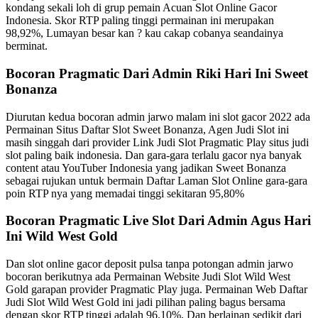
kondang sekali loh di grup pemain Acuan Slot Online Gacor
Indonesia. Skor RTP paling tinggi permainan ini merupakan
98,92%, Lumayan besar kan ? kau cakap cobanya seandainya
berminat.
Bocoran Pragmatic Dari Admin Riki Hari Ini Sweet
Bonanza
Diurutan kedua bocoran admin jarwo malam ini slot gacor 2022 ada
Permainan Situs Daftar Slot Sweet Bonanza, Agen Judi Slot ini
masih singgah dari provider Link Judi Slot Pragmatic Play situs judi
slot paling baik indonesia. Dan gara-gara terlalu gacor nya banyak
content atau YouTuber Indonesia yang jadikan Sweet Bonanza
sebagai rujukan untuk bermain Daftar Laman Slot Online gara-gara
poin RTP nya yang memadai tinggi sekitaran 95,80%
Bocoran Pragmatic Live Slot Dari Admin Agus Hari
Ini Wild West Gold
Dan slot online gacor deposit pulsa tanpa potongan admin jarwo
bocoran berikutnya ada Permainan Website Judi Slot Wild West
Gold garapan provider Pragmatic Play juga. Permainan Web Daftar
Judi Slot Wild West Gold ini jadi pilihan paling bagus bersama
dengan skor RTP tinggi adalah 96.10%, Dan berlainan sedikit dari