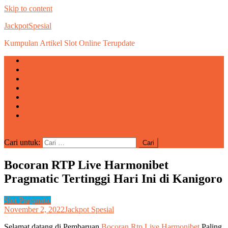
Skip to content
JackpotSpesial
Kumpulan Artikel Slot Online Terupdate
Home
Tips dan Trik Bermain Slot
Agen Slot
Togel Hongkong
Togel Singapura
Togel Sydney
Slot Deposit Pulsa
site mode button
Cari untuk:
Bocoran RTP Live Harmonibet
Pragmatic Tertinggi Hari Ini di Kanigoro
Slot Pragmatic
November 2, 2022
Jackpot Spesial
Selamat datang di Pembaruan
Bocoran Rtp Live Harmonibet
Paling