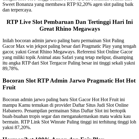
Sweet Bonanza yang membawa RTP 92,20% agen slot paling baik
dan terpercaya.
RTP Live Slot Pembaruan Dan Tertinggi Hari Ini
Great Rhino Megaways
Inilah bocoran admin jarwo paling baru permainan Slot Paling
Gacor Max win jekpot paling besar dari Pragmatic Play yang tengah
gacor, yakni Great Rhino Megaways. Referensi Slot Online Gacor
yang miliki topik Animal atau Safari yang tetap melipur, disamping
itu angka RTP dari Slot Tergacor Paling besar ini tinggi sekali yakni
89,78%.
Bocoran Slot RTP Admin Jarwo Pragmatic Hot Hot
Fruit
Bocoran admin jarwo paling baru Slot Gacor Hot Hot Fruit ini
mampu Kamu temukan di provider Daftar Situs Judi Slot Online
Habanero. Penampilan permainan Situs Daftar Slot ini bertopik
buah-buahan tropis segar dan menganakemaskan mata waktu kau
bermain. RTP Link Slot Winrate Paling tinggi ini terhitung tinggi loh
yakni 87,20%.