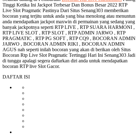
Tinggi Ketika Ini Jackpot Terbesar Dan Bonus Besar 2022 RTP
Live Slot Pragmatic Pastinya Dari Situs Senang303 memberikan
bocoran yang terjitu untuk anda yang bisa menolong atau menuntun
anda mendapatkan jackpot maxwin di permainan yang sedang yang
banyak jackpotnya seperti RTP LIVE , RTP SUARA HARMONI ,
RTP LIVE SLOT , RTP SLOT , RTP ADMIN JARWO , RTP
PRAGMATIC , RTP PG SOFT , RTP CQ9 , BOCORAN ADMIN
JARWO , BOCORAN ADMIN RIKI , BOCORAN ADMIN
AGUS nah seperti inilah bocoran yang akan di berikan oleh Situs
Bocoran Rtp Live Slot Pragmatic Tertinggi Hari Ini Senang303 Jadi
di tunggu apalagi segera daftarkan diri anda untuk mendapatkan
bocoran RTP live Slot Gacor.
DAFTAR ISI