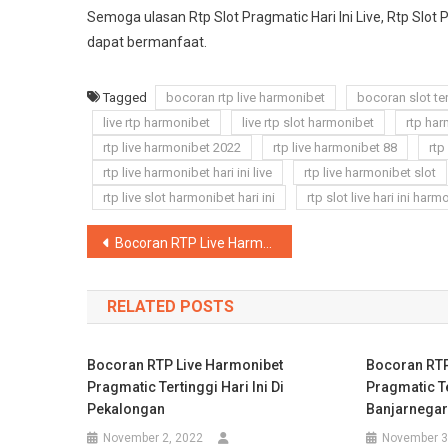
Semoga ulasan Rtp Slot Pragmatic Hari Ini Live, Rtp Slot P
dapat bermanfaat.
Tagged
bocoran rtp live harmonibet
bocoran slot te
live rtp harmonibet
live rtp slot harmonibet
rtp har
rtp live harmonibet 2022
rtp live harmonibet 88
rtp
rtp live harmonibet hari ini live
rtp live harmonibet slot
rtp live slot harmonibet hari ini
rtp slot live hari ini harm
Navigasi
Bocoran RTP Live Harmonibet Pragmatic Tertinggi Hari Ini di Wonosari
pos
RELATED POSTS
Bocoran RTP Live Harmonibet
Bocoran RTP
Pragmatic Tertinggi Hari Ini Di
Pragmatic Te
Pekalongan
Banjarnega
November 2, 2022
November 3