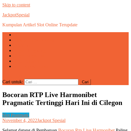
Skip to content
JackpotSpesial
Kumpulan Artikel Slot Online Terupdate
Home
Tips dan Trik Bermain Slot
Agen Slot
Togel Hongkong
Togel Singapura
Togel Sydney
Slot Deposit Pulsa
site mode button
Cari untuk:
Bocoran RTP Live Harmonibet
Pragmatic Tertinggi Hari Ini di Cilegon
Slot Pragmatic
November 4, 2022
Jackpot Spesial
Selamat datang di Pembaruan
Bocoran Rtp Live Harmonibet
Paling