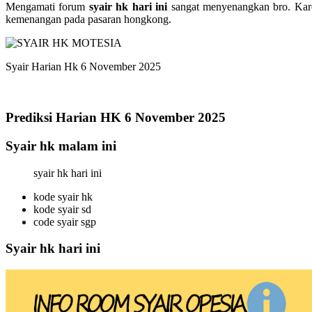
Mengamati forum
syair hk hari ini
sangat menyenangkan bro. Karen
kemenangan pada pasaran hongkong.
Syair Harian Hk 6 November 2025
Prediksi Harian HK 6 November 2025
Syair hk malam ini
syair hk hari ini
kode syair hk
kode syair sd
code syair sgp
Syair hk hari ini