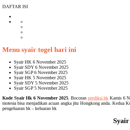
DAFTAR ISI
Menu syair togel hari ini
Syair HK 6 November 2025
Syair SDY 6 November 2025
Syair SGP 6 November 2025
Syair HK 5 November 2025
Syair SDY 5 November 2025
Syair SGP 5 November 2025
Kode Syair Hk 6 November 2025
. Bocoran
prediksi hk
Kamis 6 No
motesia bisa menjadikan acuan angka jitu Hongkong anda. Kedua Ku
pengeluaran hk – keluaran hk
Syai