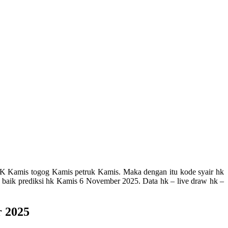
K Kamis togog Kamis petruk Kamis. Maka dengan itu kode syair hk
 baik prediksi hk Kamis 6 November 2025. Data hk – live draw hk –
 2025