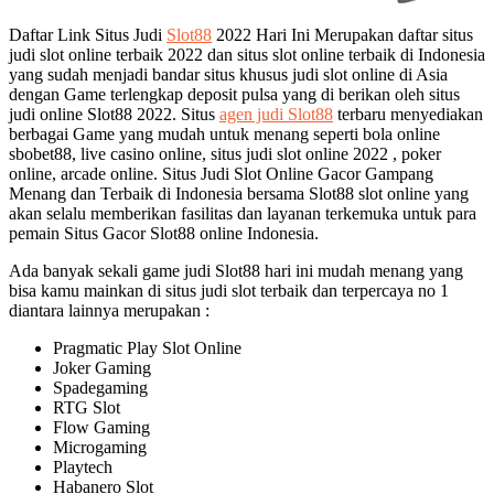
Daftar Link Situs Judi
Slot88
2022 Hari Ini Merupakan daftar situs
judi slot online terbaik 2022 dan situs slot online terbaik di Indonesia
yang sudah menjadi bandar situs khusus judi slot online di Asia
dengan Game terlengkap deposit pulsa yang di berikan oleh situs
judi online Slot88 2022. Situs
agen judi Slot88
terbaru menyediakan
berbagai Game yang mudah untuk menang seperti bola online
sbobet88, live casino online, situs judi slot online 2022 , poker
online, arcade online. Situs Judi Slot Online Gacor Gampang
Menang dan Terbaik di Indonesia bersama Slot88 slot online yang
akan selalu memberikan fasilitas dan layanan terkemuka untuk para
pemain Situs Gacor Slot88 online Indonesia.
Ada banyak sekali game judi Slot88 hari ini mudah menang yang
bisa kamu mainkan di situs judi slot terbaik dan terpercaya no 1
diantara lainnya merupakan :
Pragmatic Play Slot Online
Joker Gaming
Spadegaming
RTG Slot
Flow Gaming
Microgaming
Playtech
Habanero Slot