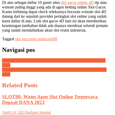
Di atas sebagai daftar 10 game situs
slot gacor online 4D
rtp atau
winrate paling tinggi yang ada di agen betting online Slot Gacor.
Kamu terhitung dapat check selekasnya bocoran winrate slot 4D
datang dari ke sepuluh provider peringkat slot online yang sudah
kami daftar di atas. Link slot gacor 4D hari ini akan memberikan
keuntungan tambahan tidak ada duanya membuat seluruh pemain
yang sudah mendaftarkan akun slot resmi indonesia.
Tagged
slot gacor
slot online
slot88
Navigasi pos
SLOT88: Batang Agen Slot Online Terpercaya Deposit DANA
2023
SLOT88: Soreang Situs Slot Online Terpercaya Deposit DANA
2023
Related Posts
SLOT88: Wates Agen Slot Online Terpercaya
Deposit DANA 2023
April 14, 2023
Jackpot Spesial