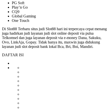
PG Soft
Play’n Go
CQ9
Global Gaming
One Touch
Di Slot88 Terbaru situs judi Slot88 hari ini terpercaya cepat menang
juga hadirkan judi layanan judi slot online deposit via pulsa
Telkomsel dan juga layanan deposit via e-money Dana, Sakuku,
Ovo, LinkAja, Gopay. Tidak hanya itu, maxwin juga didukung
layanan judi slot deposit bank lokal Bca, Bri, Bni, Mandiri.
DAFTAR ISI