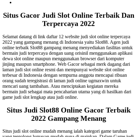
Situs Gacor Judi Slot Online Terbaik Dan
Terpercaya 2022
Selamat datang di link daftar 12 website judi slot online terpercaya
2022 yang gampang menang di Indonesia yaitu Slot88. Agen judi
online terbaik Slot88 gampang menang menyediakan fasilitas untuk
bermain judi terpercaya dengan uang orisinil menggunakan aplikasi
dewa slot online maupun menggunakan browser dari komputer
jinjing maupun smartphone. Web Gacor sebagai merk dagang dari
laman judi slot online resmi dan mempunyai website slot online
terbesar di Indonesia dengan sempurna anggota mencapai ribuan
orang sudah teregistrasi di laman judi online ugmaxwin untuk
mencari uang tambahan. Atau menciptakan kegiatan mereka
bermain judi sebagai mata pencaharian utama yang di hasilkan dari
game judi slot lengkap atau judi online.
Situs Judi Slot88 Online Gacor Terbaik
2022 Gampang Menang
Situs judi slot online mudah menang ialah kategori game taruhan
yang tergolong lumayan mudah guna di mainkan. Dalam Game judi