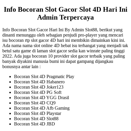
Info Bocoran Slot Gacor Slot 4D Hari Ini
Admin Terpercaya
Info Bocoran Slot Gacor Hari Ini By Admin Slot88, berikut yang
dinanti menunggu oleh sebagian penjudi pro-player yang mencari
isu bocoran rtp slot gacor 4D hari ini membikin dimainkan kini ini.
Ada nama nama slot online 4D hebat isu terhangat yang menjadi tak
betul satu game di laman slot gacor sedia kan winrate paling tinggi
2022. Ada juga bocoran 10 provider slot gacor terbaik yang paling
banyak diyakini manusia bumi ini dapat gampang dijangkau
bonusnya antar lain :
Bocoran Slot 4D Pragmatic Play
Bocoran Slot 4D Habanero
Bocoran Slot 4D Joker123
Bocoran Slot 4D PG Soft
Bocoran Slot 4D YGG Drasil
Bocoran Slot 4D CQ9
Bocoran Slot 4D Afb Gaming
Bocoran Slot 4D Playstar
Bocoran Slot 4D Slot88
Bocoran Slot 4D JBD