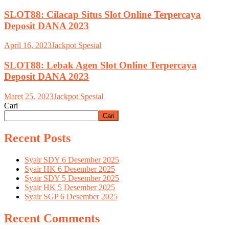
SLOT88: Cilacap Situs Slot Online Terpercaya
Deposit DANA 2023
April 16, 2023
Jackpot Spesial
SLOT88: Lebak Agen Slot Online Terpercaya
Deposit DANA 2023
Maret 25, 2023
Jackpot Spesial
Cari
Cari
Recent Posts
Syair SDY 6 Desember 2025
Syair HK 6 Desember 2025
Syair SDY 5 Desember 2025
Syair HK 5 Desember 2025
Syair SGP 6 Desember 2025
Recent Comments