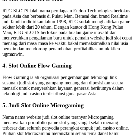
RTG SLOTS ialah nama perniagaan Endon Technologies berfokus
pada Asia dan berbasis di Pulau Man. Berasal dari brand Realtime
judi familiar didirikan tahun 1998, RTG sudah menghadirkan game
sekitar lebih dari 20 tahun. Dengan kantor di Hong Kong Pulau
Man, RTG SLOTS berfokus pada buatan game inovatif dan
menyerahkan pengalaman baru untuk pemain website judi slot cepat
menang dari masa-masa ke waktu bakal memaksimalkan nilai usia
pemain dan mendorong penambahan profitabilitas untuk klien
ugmaxwin.
4. Slot Online Flow Gaming
Flow Gaming ialah organisasi pengembangan teknologi link
susunan judi slot yang gampang menang dan diposisikan secara
menarik untuk menyerahkan layanan generasi berikutnya dalam
teknologi judi casino terdistribusi guna pasar Asia.
5. Judi Slot Online Microgaming
Nama nama website judi slot online teranyar Microgaming
menawarkan portofolio game slot yang sangat selalu menang
terbesar dari seluruh penyedia perangkat empuk judi casino online.
Pilihan slot Microgaming merangkum setiap tema dapat kamu