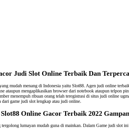
acor Judi Slot Online Terbaik Dan Terperc
022 yang mudah menang di Indonesia yaitu Slot88. Agen judi online terb
ne ataupun mengaplikasikan browser dari notebook ataupun telpon pint
member menempuh ribuan orang telah teregistrasi di situs judi online 
dari game judi slot lengkap atau judi online.
i Slot88 Online Gacor Terbaik 2022 Gamp
yang tergolong lumayan mudah guna di mainkan. Dalam Game judi slot