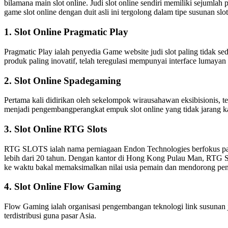
bilamana main slot online. Judi slot online sendiri memiliki sejumlah
game slot online dengan duit asli ini tergolong dalam tipe susunan s
1. Slot Online Pragmatic Play
Pragmatic Play ialah penyedia Game website judi slot paling tidak s
produk paling inovatif, telah teregulasi mempunyai interface lumayan 
2. Slot Online Spadegaming
Pertama kali didirikan oleh sekelompok wirausahawan eksibisionis, t
menjadi pengembangperangkat empuk slot online yang tidak jarang ka
3. Slot Online RTG Slots
RTG SLOTS ialah nama perniagaan Endon Technologies berfokus pada 
lebih dari 20 tahun. Dengan kantor di Hong Kong Pulau Man, RTG S
ke waktu bakal memaksimalkan nilai usia pemain dan mendorong pena
4. Slot Online Flow Gaming
Flow Gaming ialah organisasi pengembangan teknologi link susunan j
terdistribusi guna pasar Asia.