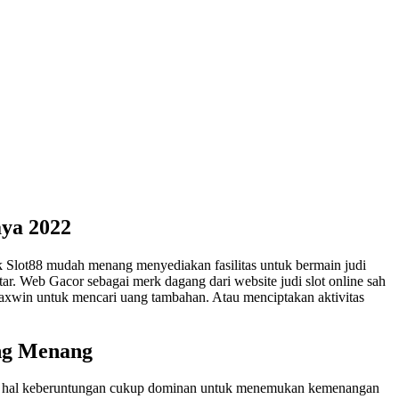
aya 2022
aik Slot88 mudah menang menyediakan fasilitas untuk bermain judi
ar. Web Gacor sebagai merk dagang dari website judi slot online sah
ugmaxwin untuk mencari uang tambahan. Atau menciptakan aktivitas
ang Menang
 ini hal keberuntungan cukup dominan untuk menemukan kemenangan