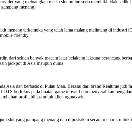
 provider yang meluangkan mesin slot online serta memiliki tidak sedik
lot gampang menang.
edikit menang terkemuka yang telah lama malang melintang di industri 
mobile-friendly.
erdiri dari sekian banyak macam latar belakang laksana perancang ber
sih jackpot di Asia maupun dunia.
Asia dan berbasis di Pulau Man. Berasal dari brand Realtime judi fa
LOTS berfokus pada buatan game inovatif dan menyerahkan pengalama
mbahan profitabilitas untuk klien ugmaxwin.
udi slot yang gampang menang dan diposisikan secara menarik untuk m