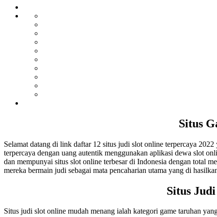
Situs G
Selamat datang di link daftar 12 situs judi slot online terpercaya 2
terpercaya dengan uang autentik menggunakan aplikasi dewa slot onli
dan mempunyai situs slot online terbesar di Indonesia dengan total 
mereka bermain judi sebagai mata pencaharian utama yang di hasilkan 
Situs Jud
Situs judi slot online mudah menang ialah kategori game taruhan 