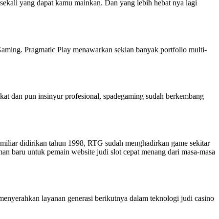
it sekali yang dapat kamu mainkan. Dan yang lebih hebat nya lagi
iGaming. Pragmatic Play menawarkan sekian banyak portfolio multi-
bakat dan pun insinyur profesional, spadegaming sudah berkembang
miliar didirikan tahun 1998, RTG sudah menghadirkan game sekitar
n baru untuk pemain website judi slot cepat menang dari masa-masa
enyerahkan layanan generasi berikutnya dalam teknologi judi casino