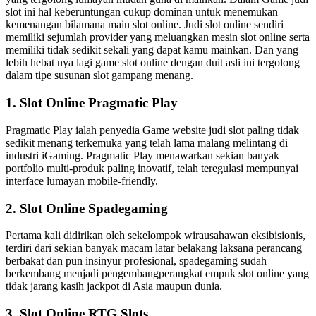
slot ini hal keberuntungan cukup dominan untuk menemukan
kemenangan bilamana main slot online. Judi slot online sendiri
memiliki sejumlah provider yang meluangkan mesin slot online serta
memiliki tidak sedikit sekali yang dapat kamu mainkan. Dan yang
lebih hebat nya lagi game slot online dengan duit asli ini tergolong
dalam tipe susunan slot gampang menang.
1. Slot Online Pragmatic Play
Pragmatic Play ialah penyedia Game website judi slot paling tidak
sedikit menang terkemuka yang telah lama malang melintang di
industri iGaming. Pragmatic Play menawarkan sekian banyak
portfolio multi-produk paling inovatif, telah teregulasi mempunyai
interface lumayan mobile-friendly.
2. Slot Online Spadegaming
Pertama kali didirikan oleh sekelompok wirausahawan eksibisionis,
terdiri dari sekian banyak macam latar belakang laksana perancang
berbakat dan pun insinyur profesional, spadegaming sudah
berkembang menjadi pengembangperangkat empuk slot online yang
tidak jarang kasih jackpot di Asia maupun dunia.
3. Slot Online RTG Slots