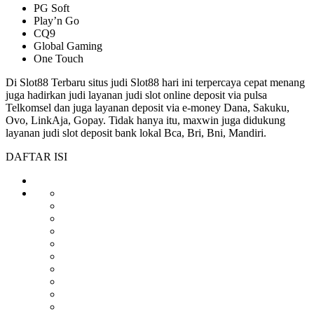
PG Soft
Play’n Go
CQ9
Global Gaming
One Touch
Di Slot88 Terbaru situs judi Slot88 hari ini terpercaya cepat menang
juga hadirkan judi layanan judi slot online deposit via pulsa
Telkomsel dan juga layanan deposit via e-money Dana, Sakuku,
Ovo, LinkAja, Gopay. Tidak hanya itu, maxwin juga didukung
layanan judi slot deposit bank lokal Bca, Bri, Bni, Mandiri.
DAFTAR ISI