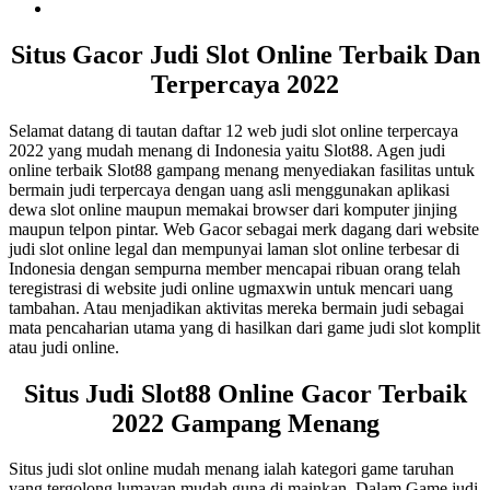
Situs Gacor Judi Slot Online Terbaik Dan
Terpercaya 2022
Selamat datang di tautan daftar 12 web judi slot online terpercaya
2022 yang mudah menang di Indonesia yaitu Slot88. Agen judi
online terbaik Slot88 gampang menang menyediakan fasilitas untuk
bermain judi terpercaya dengan uang asli menggunakan aplikasi
dewa slot online maupun memakai browser dari komputer jinjing
maupun telpon pintar. Web Gacor sebagai merk dagang dari website
judi slot online legal dan mempunyai laman slot online terbesar di
Indonesia dengan sempurna member mencapai ribuan orang telah
teregistrasi di website judi online ugmaxwin untuk mencari uang
tambahan. Atau menjadikan aktivitas mereka bermain judi sebagai
mata pencaharian utama yang di hasilkan dari game judi slot komplit
atau judi online.
Situs Judi Slot88 Online Gacor Terbaik
2022 Gampang Menang
Situs judi slot online mudah menang ialah kategori game taruhan
yang tergolong lumayan mudah guna di mainkan. Dalam Game judi