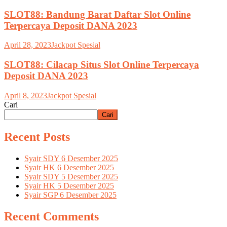
SLOT88: Bandung Barat Daftar Slot Online
Terpercaya Deposit DANA 2023
April 28, 2023
Jackpot Spesial
SLOT88: Cilacap Situs Slot Online Terpercaya
Deposit DANA 2023
April 8, 2023
Jackpot Spesial
Cari
Cari
Recent Posts
Syair SDY 6 Desember 2025
Syair HK 6 Desember 2025
Syair SDY 5 Desember 2025
Syair HK 5 Desember 2025
Syair SGP 6 Desember 2025
Recent Comments