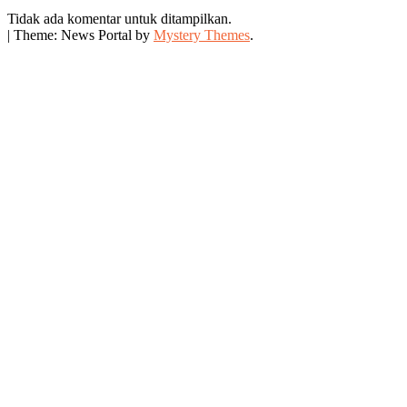
Tidak ada komentar untuk ditampilkan.
|
Theme: News Portal by
Mystery Themes
.