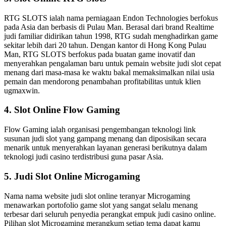
RTG SLOTS ialah nama perniagaan Endon Technologies berfokus
pada Asia dan berbasis di Pulau Man. Berasal dari brand Realtime
judi familiar didirikan tahun 1998, RTG sudah menghadirkan game
sekitar lebih dari 20 tahun. Dengan kantor di Hong Kong Pulau
Man, RTG SLOTS berfokus pada buatan game inovatif dan
menyerahkan pengalaman baru untuk pemain website judi slot cepat
menang dari masa-masa ke waktu bakal memaksimalkan nilai usia
pemain dan mendorong penambahan profitabilitas untuk klien
ugmaxwin.
4. Slot Online Flow Gaming
Flow Gaming ialah organisasi pengembangan teknologi link
susunan judi slot yang gampang menang dan diposisikan secara
menarik untuk menyerahkan layanan generasi berikutnya dalam
teknologi judi casino terdistribusi guna pasar Asia.
5. Judi Slot Online Microgaming
Nama nama website judi slot online teranyar Microgaming
menawarkan portofolio game slot yang sangat selalu menang
terbesar dari seluruh penyedia perangkat empuk judi casino online.
Pilihan slot Microgaming merangkum setiap tema dapat kamu