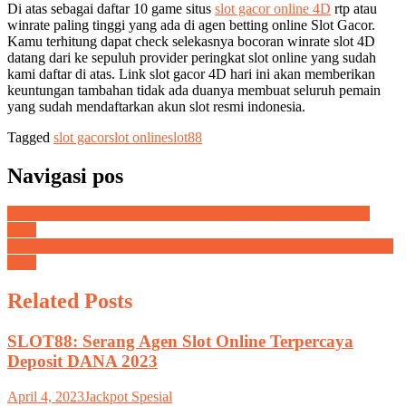
Di atas sebagai daftar 10 game situs
slot gacor online 4D
rtp atau
winrate paling tinggi yang ada di agen betting online Slot Gacor.
Kamu terhitung dapat check selekasnya bocoran winrate slot 4D
datang dari ke sepuluh provider peringkat slot online yang sudah
kami daftar di atas. Link slot gacor 4D hari ini akan memberikan
keuntungan tambahan tidak ada duanya membuat seluruh pemain
yang sudah mendaftarkan akun slot resmi indonesia.
Tagged
slot gacor
slot online
slot88
Navigasi pos
SLOT88: Slawi Daftar Slot Online Terpercaya Deposit DANA
2023
SLOT88: Wonosobo Agen Slot Online Terpercaya Deposit DANA
2023
Related Posts
SLOT88: Serang Agen Slot Online Terpercaya
Deposit DANA 2023
April 4, 2023
Jackpot Spesial