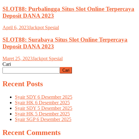
SLOT88: Purbalingga Situs Slot Online Terpercaya
Deposit DANA 2023
April 6, 2023
Jackpot Spesial
SLOT88: Surabaya Situs Slot Online Terpercaya
Deposit DANA 2023
Maret 25, 2023
Jackpot Spesial
Cari
Cari
Recent Posts
Syair SDY 6 Desember 2025
Syair HK 6 Desember 2025
Syair SDY 5 Desember 2025
Syair HK 5 Desember 2025
Syair SGP 6 Desember 2025
Recent Comments