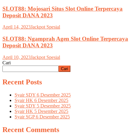
SLOT88: Mojosari Situs Slot Online Terpercaya
Deposit DANA 2023
April 14, 2023
Jackpot Spesial
SLOT88: Ngamprah Agen Slot Online Terpercaya
Deposit DANA 2023
April 10, 2023
Jackpot Spesial
Cari
Cari
Recent Posts
Syair SDY 6 Desember 2025
Syair HK 6 Desember 2025
Syair SDY 5 Desember 2025
Syair HK 5 Desember 2025
Syair SGP 6 Desember 2025
Recent Comments