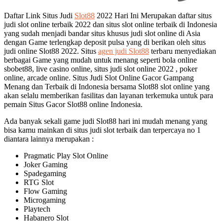
Daftar Link Situs Judi
Slot88
2022 Hari Ini Merupakan daftar situs
judi slot online terbaik 2022 dan situs slot online terbaik di Indonesia
yang sudah menjadi bandar situs khusus judi slot online di Asia
dengan Game terlengkap deposit pulsa yang di berikan oleh situs
judi online Slot88 2022. Situs
agen judi Slot88
terbaru menyediakan
berbagai Game yang mudah untuk menang seperti bola online
sbobet88, live casino online, situs judi slot online 2022 , poker
online, arcade online. Situs Judi Slot Online Gacor Gampang
Menang dan Terbaik di Indonesia bersama Slot88 slot online yang
akan selalu memberikan fasilitas dan layanan terkemuka untuk para
pemain Situs Gacor Slot88 online Indonesia.
Ada banyak sekali game judi Slot88 hari ini mudah menang yang
bisa kamu mainkan di situs judi slot terbaik dan terpercaya no 1
diantara lainnya merupakan :
Pragmatic Play Slot Online
Joker Gaming
Spadegaming
RTG Slot
Flow Gaming
Microgaming
Playtech
Habanero Slot