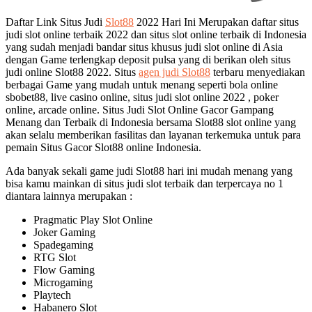
Daftar Link Situs Judi
Slot88
2022 Hari Ini Merupakan daftar situs
judi slot online terbaik 2022 dan situs slot online terbaik di Indonesia
yang sudah menjadi bandar situs khusus judi slot online di Asia
dengan Game terlengkap deposit pulsa yang di berikan oleh situs
judi online Slot88 2022. Situs
agen judi Slot88
terbaru menyediakan
berbagai Game yang mudah untuk menang seperti bola online
sbobet88, live casino online, situs judi slot online 2022 , poker
online, arcade online. Situs Judi Slot Online Gacor Gampang
Menang dan Terbaik di Indonesia bersama Slot88 slot online yang
akan selalu memberikan fasilitas dan layanan terkemuka untuk para
pemain Situs Gacor Slot88 online Indonesia.
Ada banyak sekali game judi Slot88 hari ini mudah menang yang
bisa kamu mainkan di situs judi slot terbaik dan terpercaya no 1
diantara lainnya merupakan :
Pragmatic Play Slot Online
Joker Gaming
Spadegaming
RTG Slot
Flow Gaming
Microgaming
Playtech
Habanero Slot