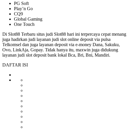
PG Soft
Play’n Go
CQ9
Global Gaming
One Touch
Di Slot88 Terbaru situs judi Slot88 hari ini terpercaya cepat menang
juga hadirkan judi layanan judi slot online deposit via pulsa
Telkomsel dan juga layanan deposit via e-money Dana, Sakuku,
Ovo, LinkAja, Gopay. Tidak hanya itu, maxwin juga didukung
layanan judi slot deposit bank lokal Bca, Bri, Bni, Mandiri.
DAFTAR ISI