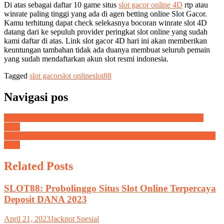
Di atas sebagai daftar 10 game situs
slot gacor online 4D
rtp atau
winrate paling tinggi yang ada di agen betting online Slot Gacor.
Kamu terhitung dapat check selekasnya bocoran winrate slot 4D
datang dari ke sepuluh provider peringkat slot online yang sudah
kami daftar di atas. Link slot gacor 4D hari ini akan memberikan
keuntungan tambahan tidak ada duanya membuat seluruh pemain
yang sudah mendaftarkan akun slot resmi indonesia.
Tagged
slot gacor
slot online
slot88
Navigasi pos
SLOT88: Brebes Situs Slot Online Terpercaya Deposit DANA
2023
SLOT88: Bangkalan Situs Slot Online Terpercaya Deposit DANA
2023
Related Posts
SLOT88: Probolinggo Situs Slot Online Terpercaya
Deposit DANA 2023
April 21, 2023
Jackpot Spesial