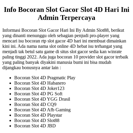
Info Bocoran Slot Gacor Slot 4D Hari Ini
Admin Terpercaya
Informasi Bocoran Slot Gacor Hari Ini By Admin Slot88, berikut
yang dinanti menunggu oleh sebagian penjudi pro-player yang
mencari isu bocoran rtp slot gacor 4D hari ini membuat dimainkan
kini ini. Ada nama nama slot online 4D hebat isu terhangat yang
menjadi tak betul satu game di situs slot gacor sedia kan winrate
paling tinggi 2022. Ada juga bocoran 10 provider slot gacor terbaik
yang paling banyak diyakini manusia bumi ini bisa mudah
dijangkau bonusnya antar lain :
Bocoran Slot 4D Pragmatic Play
Bocoran Slot 4D Habanero
Bocoran Slot 4D Joker123
Bocoran Slot 4D PG Soft
Bocoran Slot 4D YGG Drasil
Bocoran Slot 4D CQ9
Bocoran Slot 4D Afb Gaming
Bocoran Slot 4D Playstar
Bocoran Slot 4D Slot88
Bocoran Slot 4D JBD