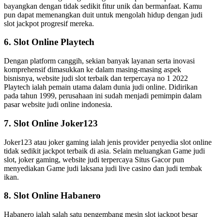
bayangkan dengan tidak sedikit fitur unik dan bermanfaat. Kamu
pun dapat memenangkan duit untuk mengolah hidup dengan judi
slot jackpot progresif mereka.
6. Slot Online Playtech
Dengan platform canggih, sekian banyak layanan serta inovasi
komprehensif dimasukkan ke dalam masing-masing aspek
bisnisnya, website judi slot terbaik dan terpercaya no 1 2022
Playtech ialah pemain utama dalam dunia judi online. Didirikan
pada tahun 1999, perusahaan ini sudah menjadi pemimpin dalam
pasar website judi online indonesia.
7. Slot Online Joker123
Joker123 atau joker gaming ialah jenis provider penyedia slot online
tidak sedikit jackpot terbaik di asia. Selain meluangkan Game judi
slot, joker gaming, website judi terpercaya Situs Gacor pun
menyediakan Game judi laksana judi live casino dan judi tembak
ikan.
8. Slot Online Habanero
Habanero ialah salah satu pengembang mesin slot jackpot besar