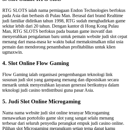
RTG SLOTS ialah nama perniagaan Endon Technologies berfokus
pada Asia dan berbasis di Pulau Man. Berasal dari brand Realtime
judi familiar didirikan tahun 1998, RTG sudah menghadirkan game
sekitar lebih dari 20 tahun. Dengan kantor di Hong Kong Pulau
Man, RTG SLOTS berfokus pada buatan game inovatif dan
menyerahkan pengalaman baru untuk pemain website judi slot cepat
menang dari masa-masa ke waktu bakal memaksimalkan nilai usia
pemain dan mendorong penambahan profitabilitas untuk klien
ugmaxwin.
4. Slot Online Flow Gaming
Flow Gaming ialah organisasi pengembangan teknologi link
susunan judi slot yang gampang menang dan diposisikan secara
menarik untuk menyerahkan layanan generasi berikutnya dalam
teknologi judi casino terdistribusi guna pasar Asia.
5. Judi Slot Online Microgaming
Nama nama website judi slot online teranyar Microgaming
menawarkan portofolio game slot yang sangat selalu menang
terbesar dari seluruh penyedia perangkat empuk judi casino online.
Pilihan slot Microgaming merangkum setiap tema dapat kamu