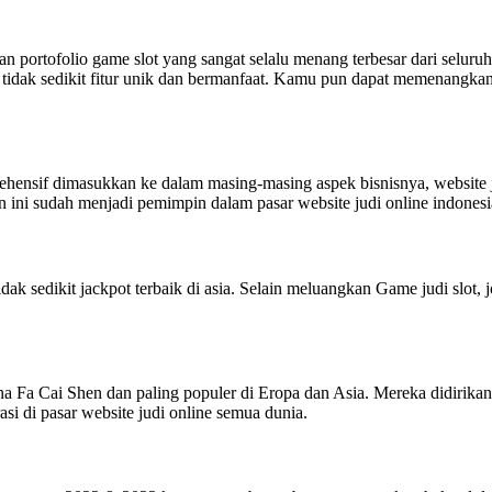
portofolio game slot yang sangat selalu menang terbesar dari seluruh 
ak sedikit fitur unik dan bermanfaat. Kamu pun dapat memenangkan du
hensif dimasukkan ke dalam masing-masing aspek bisnisnya, website ju
n ini sudah menjadi pemimpin dalam pasar website judi online indonesi
tidak sedikit jackpot terbaik di asia. Selain meluangkan Game judi slot
ana Fa Cai Shen dan paling populer di Eropa dan Asia. Mereka didiri
si di pasar website judi online semua dunia.