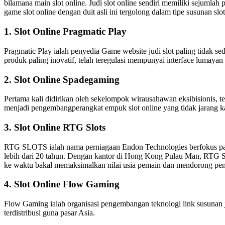
bilamana main slot online. Judi slot online sendiri memiliki sejumlah
game slot online dengan duit asli ini tergolong dalam tipe susunan s
1. Slot Online Pragmatic Play
Pragmatic Play ialah penyedia Game website judi slot paling tidak s
produk paling inovatif, telah teregulasi mempunyai interface lumayan 
2. Slot Online Spadegaming
Pertama kali didirikan oleh sekelompok wirausahawan eksibisionis, t
menjadi pengembangperangkat empuk slot online yang tidak jarang ka
3. Slot Online RTG Slots
RTG SLOTS ialah nama perniagaan Endon Technologies berfokus pada 
lebih dari 20 tahun. Dengan kantor di Hong Kong Pulau Man, RTG S
ke waktu bakal memaksimalkan nilai usia pemain dan mendorong pena
4. Slot Online Flow Gaming
Flow Gaming ialah organisasi pengembangan teknologi link susunan j
terdistribusi guna pasar Asia.