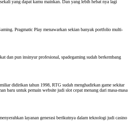
it sekali yang dapat kamu mainkan. Dan yang lebih hebat nya lagi
iGaming. Pragmatic Play menawarkan sekian banyak portfolio multi-
bakat dan pun insinyur profesional, spadegaming sudah berkembang
miliar didirikan tahun 1998, RTG sudah menghadirkan game sekitar
n baru untuk pemain website judi slot cepat menang dari masa-masa
enyerahkan layanan generasi berikutnya dalam teknologi judi casino