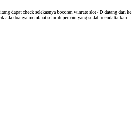
hitung dapat check selekasnya bocoran winrate slot 4D datang dari ke
 tidak ada duanya membuat seluruh pemain yang sudah mendaftarkan