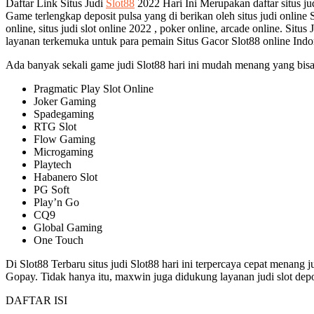
Daftar Link Situs Judi
Slot88
2022 Hari Ini Merupakan daftar situs jud
Game terlengkap deposit pulsa yang di berikan oleh situs judi online 
online, situs judi slot online 2022 , poker online, arcade online. Si
layanan terkemuka untuk para pemain Situs Gacor Slot88 online Indo
Ada banyak sekali game judi Slot88 hari ini mudah menang yang bisa k
Pragmatic Play Slot Online
Joker Gaming
Spadegaming
RTG Slot
Flow Gaming
Microgaming
Playtech
Habanero Slot
PG Soft
Play’n Go
CQ9
Global Gaming
One Touch
Di Slot88 Terbaru situs judi Slot88 hari ini terpercaya cepat menang
Gopay. Tidak hanya itu, maxwin juga didukung layanan judi slot depos
DAFTAR ISI