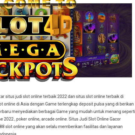
 situs judi slot online terbaik 2022 dan situs slot online terbaik di
ot online di Asia dengan Game terlengkap deposit pulsa yang di berikan
erbaru menyediakan berbagai Game yang mudah untuk menang sepert
ine 2022 , poker online, arcade online. Situs Judi Slot Online Gacor
 slot online yang akan selalu memberikan fasilitas dan layanan
ndonesia.