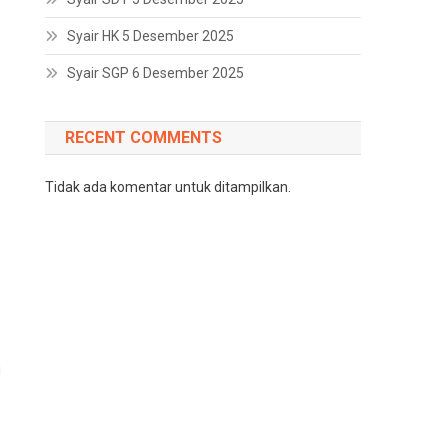
Syair HK 5 Desember 2025
Syair SGP 6 Desember 2025
RECENT COMMENTS
Tidak ada komentar untuk ditampilkan.
i