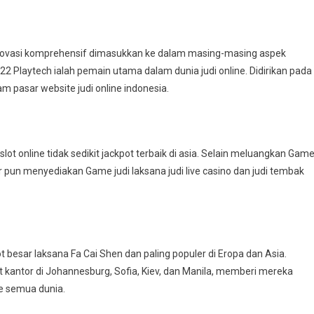
inovasi komprehensif dimasukkan ke dalam masing-masing aspek
2022 Playtech ialah pemain utama dalam dunia judi online. Didirikan pada
 pasar website judi online indonesia.
slot online tidak sedikit jackpot terbaik di asia. Selain meluangkan Gam
cor pun menyediakan Game judi laksana judi live casino dan judi tembak
 besar laksana Fa Cai Shen dan paling populer di Eropa dan Asia.
kantor di Johannesburg, Sofia, Kiev, dan Manila, memberi mereka
ne semua dunia.