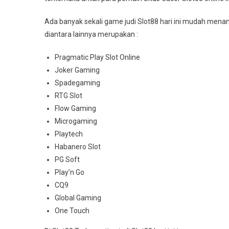
Ada banyak sekali game judi Slot88 hari ini mudah menang
diantara lainnya merupakan :
Pragmatic Play Slot Online
Joker Gaming
Spadegaming
RTG Slot
Flow Gaming
Microgaming
Playtech
Habanero Slot
PG Soft
Play’n Go
CQ9
Global Gaming
One Touch