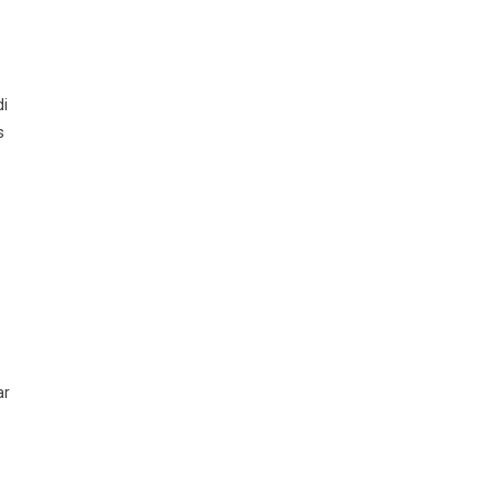
di
s
ar