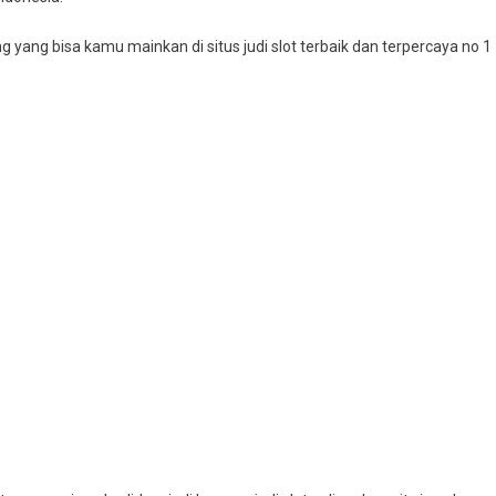
 yang bisa kamu mainkan di situs judi slot terbaik dan terpercaya no 1