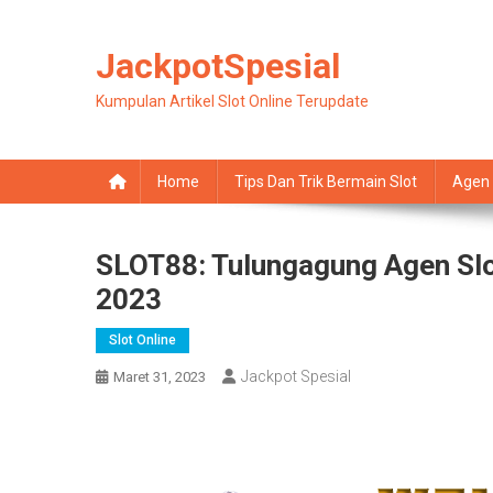
Skip
to
JackpotSpesial
content
Kumpulan Artikel Slot Online Terupdate
Home
Tips Dan Trik Bermain Slot
Agen 
SLOT88: Tulungagung Agen Slo
2023
Slot Online
Jackpot Spesial
Maret 31, 2023