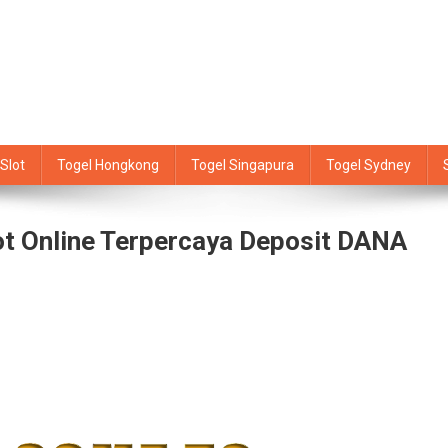
Slot
Togel Hongkong
Togel Singapura
Togel Sydney
t Online Terpercaya Deposit DANA