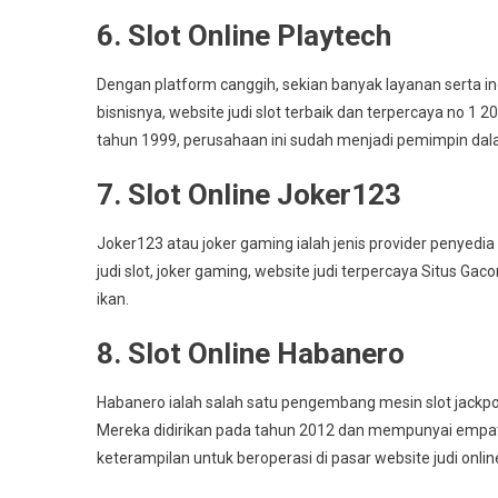
6. Slot Online Playtech
Dengan platform canggih, sekian banyak layanan serta 
bisnisnya, website judi slot terbaik dan terpercaya no 1 
tahun 1999, perusahaan ini sudah menjadi pemimpin dalam
7. Slot Online Joker123
Joker123 atau joker gaming ialah jenis provider penyedia 
judi slot, joker gaming, website judi terpercaya Situs Ga
ikan.
8. Slot Online Habanero
Habanero ialah salah satu pengembang mesin slot jackpot
Mereka didirikan pada tahun 2012 dan mempunyai empat 
keterampilan untuk beroperasi di pasar website judi onli