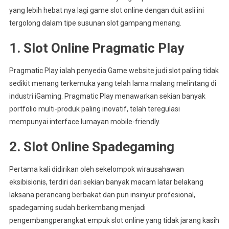
yang lebih hebat nya lagi game slot online dengan duit asli ini
tergolong dalam tipe susunan slot gampang menang.
1. Slot Online Pragmatic Play
Pragmatic Play ialah penyedia Game website judi slot paling tidak
sedikit menang terkemuka yang telah lama malang melintang di
industri iGaming. Pragmatic Play menawarkan sekian banyak
portfolio multi-produk paling inovatif, telah teregulasi
mempunyai interface lumayan mobile-friendly.
2. Slot Online Spadegaming
Pertama kali didirikan oleh sekelompok wirausahawan
eksibisionis, terdiri dari sekian banyak macam latar belakang
laksana perancang berbakat dan pun insinyur profesional,
spadegaming sudah berkembang menjadi
pengembangperangkat empuk slot online yang tidak jarang kasih