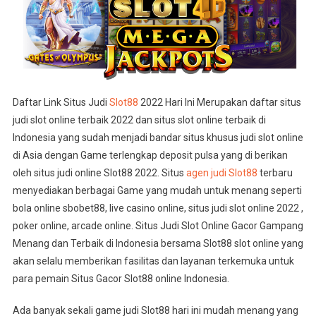
Daftar Link Situs Judi
Slot88
2022 Hari Ini Merupakan daftar situs
judi slot online terbaik 2022 dan situs slot online terbaik di
Indonesia yang sudah menjadi bandar situs khusus judi slot online
di Asia dengan Game terlengkap deposit pulsa yang di berikan
oleh situs judi online Slot88 2022. Situs
agen judi Slot88
terbaru
menyediakan berbagai Game yang mudah untuk menang seperti
bola online sbobet88, live casino online, situs judi slot online 2022 ,
poker online, arcade online. Situs Judi Slot Online Gacor Gampang
Menang dan Terbaik di Indonesia bersama Slot88 slot online yang
akan selalu memberikan fasilitas dan layanan terkemuka untuk
para pemain Situs Gacor Slot88 online Indonesia.
Ada banyak sekali game judi Slot88 hari ini mudah menang yang