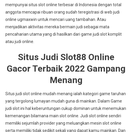
mempunyai situs slot online terbesar di Indonesia dengan total
anggota mencapai ribuan orang sudah teregistrasi di web judi
online ugmaxwin untuk mencari uang tambahan. Atau
menjadikan aktivitas mereka bermain judi sebagai mata
pencaharian utama yang di hasilkan dari game judi slot komplit
atau judi online.
Situs Judi Slot88 Online
Gacor Terbaik 2022 Gampang
Menang
Situs judi slot online mudah menang ialah kategori game taruhan
yang tergolong lumayan mudah guna di mainkan. Dalam Game
judi slot ini hal keberuntungan cukup dominan untuk menemukan
kemenangan bilamana main slot online. Judi slot online sendiri
memiliki sejumlah provider yang meluangkan mesin slot online
serta memiliki tidak sedikit sekali yang dapat kamu mainkan. Dan