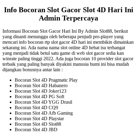
Info Bocoran Slot Gacor Slot 4D Hari Ini
Admin Terpercaya
Informasi Bocoran Slot Gacor Hari Ini By Admin Slot88, berikut
yang dinanti menunggu oleh beberapa penjudi pro-player yang
mencari info bocoran rtp slot gacor 4D hari ini membikin dimainkan
sekarang ini. Ada nama nama slot online 4D hebat isu terhangat
yang menjadi tidak betul satu game di web slot gacor sedia kan
winrate paling tinggi 2022. Ada juga bocoran 10 provider slot gacor
terbaik yang paling banyak diyakini manusia bumi ini bisa mudah
dijangkau bonusnya antar lain :
Bocoran Slot 4D Pragmatic Play
Bocoran Slot 4D Habanero
Bocoran Slot 4D Joker123
Bocoran Slot 4D PG Soft
Bocoran Slot 4D YGG Drasil
Bocoran Slot 4D CQ9
Bocoran Slot 4D Afb Gaming
Bocoran Slot 4D Playstar
Bocoran Slot 4D Slot88
Bocoran Slot 4D JBD