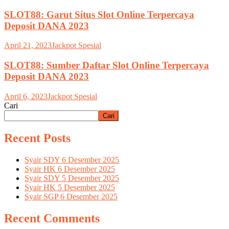
SLOT88: Garut Situs Slot Online Terpercaya
Deposit DANA 2023
April 21, 2023
Jackpot Spesial
SLOT88: Sumber Daftar Slot Online Terpercaya
Deposit DANA 2023
April 6, 2023
Jackpot Spesial
Cari
Cari
Recent Posts
Syair SDY 6 Desember 2025
Syair HK 6 Desember 2025
Syair SDY 5 Desember 2025
Syair HK 5 Desember 2025
Syair SGP 6 Desember 2025
Recent Comments