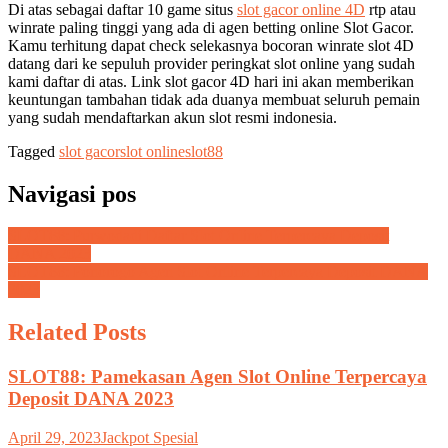
Di atas sebagai daftar 10 game situs
slot gacor online 4D
rtp atau
winrate paling tinggi yang ada di agen betting online Slot Gacor.
Kamu terhitung dapat check selekasnya bocoran winrate slot 4D
datang dari ke sepuluh provider peringkat slot online yang sudah
kami daftar di atas. Link slot gacor 4D hari ini akan memberikan
keuntungan tambahan tidak ada duanya membuat seluruh pemain
yang sudah mendaftarkan akun slot resmi indonesia.
Tagged
slot gacor
slot online
slot88
Navigasi pos
SLOT88: Purwodadi Daftar Slot Online Terpercaya Deposit
DANA 2023
SLOT88: Ponorogo Agen Slot Online Terpercaya Deposit DANA
2023
Related Posts
SLOT88: Pamekasan Agen Slot Online Terpercaya
Deposit DANA 2023
April 29, 2023
Jackpot Spesial