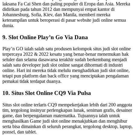
laksana Fa Cai Shen dan paling populer di Eropa dan Asia. Mereka
didirikan pada tahun 2012 dan mempunyai empat kantor di
Johannesburg, Sofia, Kiev, dan Manila, memberi mereka
keterampilan untuk beroperasi di pasar website judi online semua
dunia.
9. Slot Online Play’n Go Via Dana
Play’n GO ialah salah satu produsen kelompok situs judi slot online
terpercaya 2022 & 2022 kesatu yang benar-benar menemukan hak
seluler dan selama dasawarsa terakhir sudah berkembang menjadi
salah satu developer judi slot online sangat dihormati di industri
online. Hari ini mereka tidak melulu menghadirkan judi slot online,
tetapi pun platform dan back office yang menciptakan pengalaman
pemakai tidak terdapat duanya.
10. Situs Slot Online CQ9 Via Pulsa
Situs slot online terlaris CQ9 mempekerjakan lebih dari 200 anggota
tim, tergolong insinyur perlengkapan lunak, seniman grafis, desainer
game, dan berpengalaman matematika. Tujuannya ialah untuk
menghasilkan Game judi slot online menakjubkan dan menghibur
serta bisa dimainkan di seluruh perangkat, tergolong desktop, laptop,
ponsel, dan tablet.