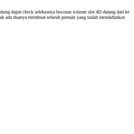
hitung dapat check selekasnya bocoran winrate slot 4D datang dari ke
 tidak ada duanya membuat seluruh pemain yang sudah mendaftarkan