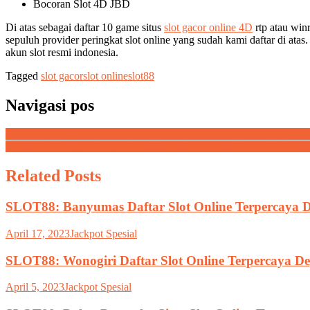
Bocoran Slot 4D JBD
Di atas sebagai daftar 10 game situs
slot gacor online 4D
rtp atau winr
sepuluh provider peringkat slot online yang sudah kami daftar di a
akun slot resmi indonesia.
Tagged
slot gacor
slot online
slot88
Navigasi pos
SLOT88: Pasuruan Situs Slot Online Terpercaya Deposit DANA 20
SLOT88: Trenggalek Agen Slot Online Terpercaya Deposit DANA 
Related Posts
SLOT88: Banyumas Daftar Slot Online Terpercaya 
April 17, 2023
Jackpot Spesial
SLOT88: Wonogiri Daftar Slot Online Terpercaya D
April 5, 2023
Jackpot Spesial