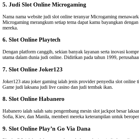
5. Judi Slot Online Microgaming
Nama nama website judi slot online teranyar Microgaming menawarkan 
Microgaming merangkum setiap tema dapat kamu bayangkan dengan tid
mereka.
6. Slot Online Playtech
Dengan platform canggih, sekian banyak layanan serta inovasi kompre
utama dalam dunia judi online. Didirikan pada tahun 1999, perusahaa
7. Slot Online Joker123
Joker123 atau joker gaming ialah jenis provider penyedia slot online 
Game judi laksana judi live casino dan judi tembak ikan.
8. Slot Online Habanero
Habanero ialah salah satu pengembang mesin slot jackpot besar laks
Sofia, Kiev, dan Manila, memberi mereka keterampilan untuk beropera
9. Slot Online Play’n Go Via Dana