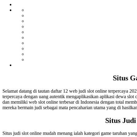
Situs G
Selamat datang di tautan daftar 12 web judi slot online terpercaya 
terpercaya dengan uang autentik mengaplikasikan aplikasi dewa slot 
dan memiliki web slot online terbesar di Indonesia dengan total me
mereka bermain judi sebagai mata pencaharian utama yang di hasilkan d
Situs Jud
Situs judi slot online mudah menang ialah kategori game taruhan 