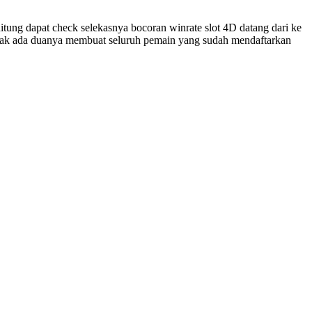
hitung dapat check selekasnya bocoran winrate slot 4D datang dari ke
 tidak ada duanya membuat seluruh pemain yang sudah mendaftarkan