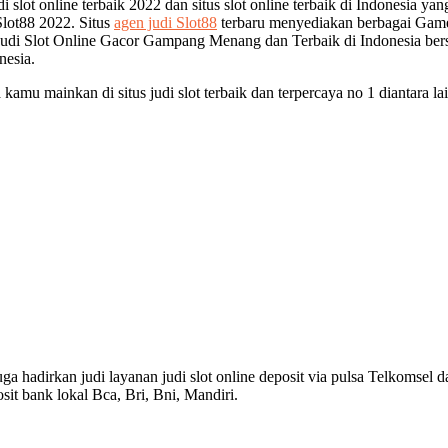
i slot online terbaik 2022 dan situs slot online terbaik di Indonesia ya
Slot88 2022. Situs
agen judi Slot88
terbaru menyediakan berbagai Game 
tus Judi Slot Online Gacor Gampang Menang dan Terbaik di Indonesia ber
nesia.
amu mainkan di situs judi slot terbaik dan terpercaya no 1 diantara l
 juga hadirkan judi layanan judi slot online deposit via pulsa Telkoms
it bank lokal Bca, Bri, Bni, Mandiri.