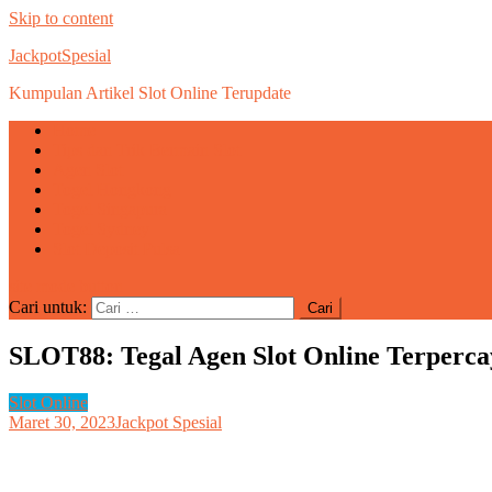
Skip to content
JackpotSpesial
Kumpulan Artikel Slot Online Terupdate
Home
Tips dan Trik Bermain Slot
Agen Slot
Togel Hongkong
Togel Singapura
Togel Sydney
Slot Deposit Pulsa
site mode button
Cari untuk:
SLOT88: Tegal Agen Slot Online Terperc
Slot Online
Maret 30, 2023
Jackpot Spesial