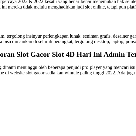
e terpercaya 2022 & 2022 kesatu yang benar-benar menemukan hak selul
Hari ini mereka tidak melulu menghadirkan judi slot online, tetapi pun 
 tim, tergolong insinyur perlengkapan lunak, seniman grafis, desainer
isa dimainkan di seluruh perangkat, tergolong desktop, laptop, ponsel
coran Slot Gacor Slot 4D Hari Ini Admin Te
 dinanti menunggu oleh beberapa penjudi pro-player yang mencari isu 
e di website slot gacor sedia kan winrate paling tinggi 2022. Ada juga