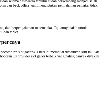
er dan selama dasawarsa terakhir sudah berkembang menjadi salah
platform dan back office yang menciptakan pengalaman pemakai tidak
 game, dan berpengalaman matematika. Tujuannya ialah untuk
, dan tablet.
rpercaya
bocoran rtp slot gacor 4D hari ini membuat dimainkan kini ini. Ada
 bocoran 10 provider slot gacor terbaik yang paling banyak diyakini