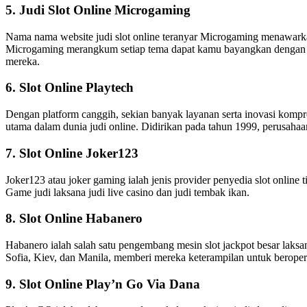
5. Judi Slot Online Microgaming
Nama nama website judi slot online teranyar Microgaming menawarkan 
Microgaming merangkum setiap tema dapat kamu bayangkan dengan tid
mereka.
6. Slot Online Playtech
Dengan platform canggih, sekian banyak layanan serta inovasi kompre
utama dalam dunia judi online. Didirikan pada tahun 1999, perusahaa
7. Slot Online Joker123
Joker123 atau joker gaming ialah jenis provider penyedia slot online 
Game judi laksana judi live casino dan judi tembak ikan.
8. Slot Online Habanero
Habanero ialah salah satu pengembang mesin slot jackpot besar laks
Sofia, Kiev, dan Manila, memberi mereka keterampilan untuk beropera
9. Slot Online Play’n Go Via Dana