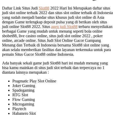
Daftar Link Situs Judi
Slot88
2022 Hari Ini Merupakan daftar situs
judi slot online terbaik 2022 dan situs slot online terbaik di Indonesia
yang sudah menjadi bandar situs khusus judi slot online di Asia
dengan Game terlengkap deposit pulsa yang di berikan oleh situs
judi online Slot88 2022. Situs
agen judi Slot88
terbaru menyediakan
berbagai Game yang mudah untuk menang seperti bola online
sbobet88, live casino online, situs judi slot online 2022 , poker
online, arcade online. Situs Judi Slot Online Gacor Gampang
Menang dan Terbaik di Indonesia bersama Slot88 slot online yang
akan selalu memberikan fasilitas dan layanan terkemuka untuk para
pemain Situs Gacor Slot88 online Indonesia.
Ada banyak sekali game judi Slot88 hari ini mudah menang yang
bisa kamu mainkan di situs judi slot terbaik dan terpercaya no 1
diantara lainnya merupakan :
Pragmatic Play Slot Online
Joker Gaming
Spadegaming
RTG Slot
Flow Gaming
Microgaming
Playtech
Habanero Slot