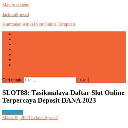
Skip to content
JackpotSpesial
Kumpulan Artikel Slot Online Terupdate
Home
Tips dan Trik Bermain Slot
Agen Slot
Togel Hongkong
Togel Singapura
Togel Sydney
Slot Deposit Pulsa
site mode button
Cari untuk:
SLOT88: Tasikmalaya Daftar Slot Online
Terpercaya Deposit DANA 2023
Slot Online
Maret 30, 2023
Jackpot Spesial