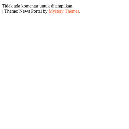
Tidak ada komentar untuk ditampilkan.
|
Theme: News Portal by
Mystery Themes
.