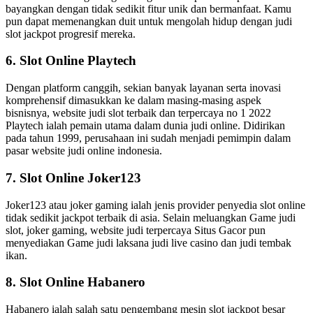
bayangkan dengan tidak sedikit fitur unik dan bermanfaat. Kamu
pun dapat memenangkan duit untuk mengolah hidup dengan judi
slot jackpot progresif mereka.
6. Slot Online Playtech
Dengan platform canggih, sekian banyak layanan serta inovasi
komprehensif dimasukkan ke dalam masing-masing aspek
bisnisnya, website judi slot terbaik dan terpercaya no 1 2022
Playtech ialah pemain utama dalam dunia judi online. Didirikan
pada tahun 1999, perusahaan ini sudah menjadi pemimpin dalam
pasar website judi online indonesia.
7. Slot Online Joker123
Joker123 atau joker gaming ialah jenis provider penyedia slot online
tidak sedikit jackpot terbaik di asia. Selain meluangkan Game judi
slot, joker gaming, website judi terpercaya Situs Gacor pun
menyediakan Game judi laksana judi live casino dan judi tembak
ikan.
8. Slot Online Habanero
Habanero ialah salah satu pengembang mesin slot jackpot besar