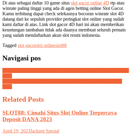
Di atas sebagai daftar 10 game situs
slot gacor online 4D
rtp atau
winrate paling tinggi yang ada di agen betting online Slot Gacor.
Kamu terhitung dapat check selekasnya bocoran winrate slot 4D
datang dari ke sepuluh provider peringkat slot online yang sudah
kami daftar di atas. Link slot gacor 4D hari ini akan memberikan
keuntungan tambahan tidak ada duanya membuat seluruh pemain
yang sudah mendaftarkan akun slot resmi indonesia.
Tagged
slot gacor
slot online
slot88
Navigasi pos
SLOT88: Sampang Daftar Slot Online Terpercaya Deposit DANA
2023
SLOT88: Garut Daftar Slot Online Terpercaya Deposit DANA
2023
Related Posts
SLOT88: Cimahi Situs Slot Online Terpercaya
Deposit DANA 2023
April 19, 2023
Jackpot Spesial