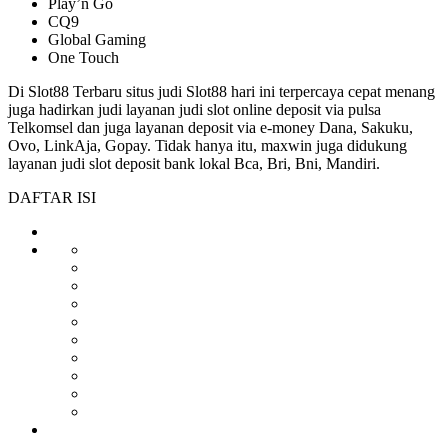
Play’n Go
CQ9
Global Gaming
One Touch
Di Slot88 Terbaru situs judi Slot88 hari ini terpercaya cepat menang
juga hadirkan judi layanan judi slot online deposit via pulsa
Telkomsel dan juga layanan deposit via e-money Dana, Sakuku,
Ovo, LinkAja, Gopay. Tidak hanya itu, maxwin juga didukung
layanan judi slot deposit bank lokal Bca, Bri, Bni, Mandiri.
DAFTAR ISI