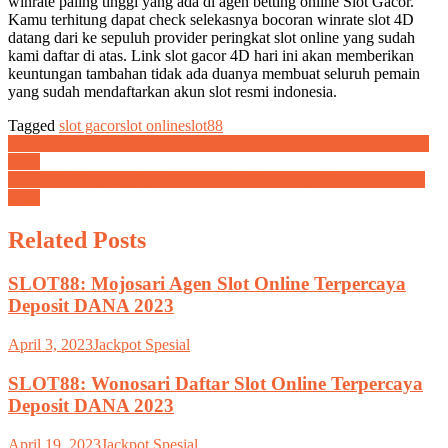
winrate paling tinggi yang ada di agen betting online Slot Gacor.
Kamu terhitung dapat check selekasnya bocoran winrate slot 4D
datang dari ke sepuluh provider peringkat slot online yang sudah
kami daftar di atas. Link slot gacor 4D hari ini akan memberikan
keuntungan tambahan tidak ada duanya membuat seluruh pemain
yang sudah mendaftarkan akun slot resmi indonesia.
Tagged
slot gacor
slot online
slot88
Navigasi
SLOT88: Jombang Daftar Slot Online Terpercaya Deposit DANA
2023
pos
SLOT88: Sampang Agen Slot Online Terpercaya Deposit DANA
2023
Related Posts
SLOT88: Mojosari Agen Slot Online Terpercaya
Deposit DANA 2023
April 3, 2023
Jackpot Spesial
SLOT88: Wonosari Daftar Slot Online Terpercaya
Deposit DANA 2023
April 19, 2023
Jackpot Spesial