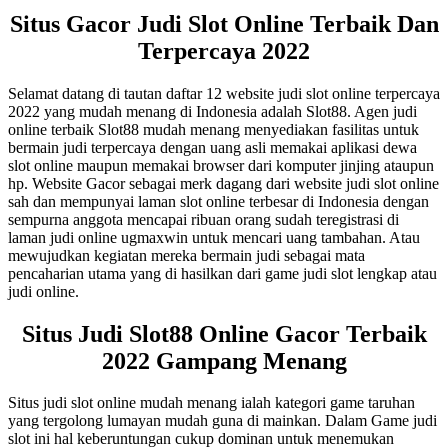
Situs Gacor Judi Slot Online Terbaik Dan
Terpercaya 2022
Selamat datang di tautan daftar 12 website judi slot online terpercaya
2022 yang mudah menang di Indonesia adalah Slot88. Agen judi
online terbaik Slot88 mudah menang menyediakan fasilitas untuk
bermain judi terpercaya dengan uang asli memakai aplikasi dewa
slot online maupun memakai browser dari komputer jinjing ataupun
hp. Website Gacor sebagai merk dagang dari website judi slot online
sah dan mempunyai laman slot online terbesar di Indonesia dengan
sempurna anggota mencapai ribuan orang sudah teregistrasi di
laman judi online ugmaxwin untuk mencari uang tambahan. Atau
mewujudkan kegiatan mereka bermain judi sebagai mata
pencaharian utama yang di hasilkan dari game judi slot lengkap atau
judi online.
Situs Judi Slot88 Online Gacor Terbaik
2022 Gampang Menang
Situs judi slot online mudah menang ialah kategori game taruhan
yang tergolong lumayan mudah guna di mainkan. Dalam Game judi
slot ini hal keberuntungan cukup dominan untuk menemukan