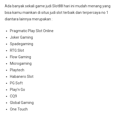
Ada banyak sekali game judi Slot88 hari ini mudah menang yang
bisa kamu mainkan di situs judi slot terbaik dan terpercaya no 1
diantara lainnya merupakan :
Pragmatic Play Slot Online
Joker Gaming
Spadegaming
RTG Slot
Flow Gaming
Microgaming
Playtech
Habanero Slot
PG Soft
Play’n Go
CQ9
Global Gaming
One Touch