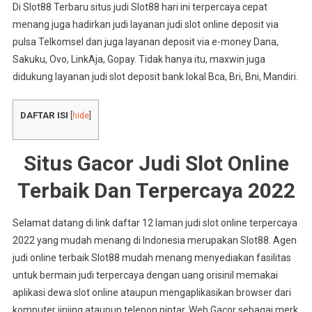
Di Slot88 Terbaru situs judi Slot88 hari ini terpercaya cepat
menang juga hadirkan judi layanan judi slot online deposit via
pulsa Telkomsel dan juga layanan deposit via e-money Dana,
Sakuku, Ovo, LinkAja, Gopay. Tidak hanya itu, maxwin juga
didukung layanan judi slot deposit bank lokal Bca, Bri, Bni, Mandiri.
DAFTAR ISI
[
hide
]
Situs Gacor Judi Slot Online
Terbaik Dan Terpercaya 2022
Selamat datang di link daftar 12 laman judi slot online terpercaya
2022 yang mudah menang di Indonesia merupakan Slot88. Agen
judi online terbaik Slot88 mudah menang menyediakan fasilitas
untuk bermain judi terpercaya dengan uang orisinil memakai
aplikasi dewa slot online ataupun mengaplikasikan browser dari
komputer jinjing ataupun telepon pintar. Web Gacor sebagai merk