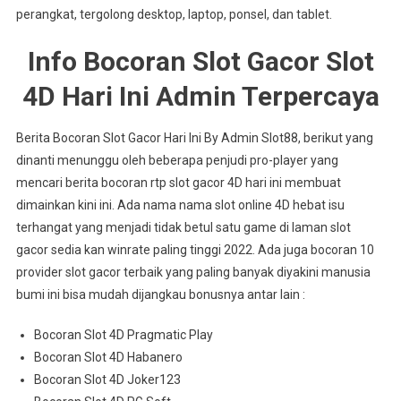
perangkat, tergolong desktop, laptop, ponsel, dan tablet.
Info Bocoran Slot Gacor Slot
4D Hari Ini Admin Terpercaya
Berita Bocoran Slot Gacor Hari Ini By Admin Slot88, berikut yang
dinanti menunggu oleh beberapa penjudi pro-player yang
mencari berita bocoran rtp slot gacor 4D hari ini membuat
dimainkan kini ini. Ada nama nama slot online 4D hebat isu
terhangat yang menjadi tidak betul satu game di laman slot
gacor sedia kan winrate paling tinggi 2022. Ada juga bocoran 10
provider slot gacor terbaik yang paling banyak diyakini manusia
bumi ini bisa mudah dijangkau bonusnya antar lain :
Bocoran Slot 4D Pragmatic Play
Bocoran Slot 4D Habanero
Bocoran Slot 4D Joker123