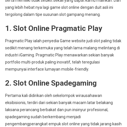
serta memiliki tidak sedikit sekali yang dapat kamu mainkan. Dan
yang lebih hebat nya lagi game slot online dengan duit asli ini
tergolong dalam tipe susunan slot gampang menang.
1. Slot Online Pragmatic Play
Pragmatic Play ialah penyedia Game website judi slot paling tidak
sedikit menang terkemuka yang telah lama malang melintang di
industri iGaming. Pragmatic Play menawarkan sekian banyak
portfolio multi-produk paling inovatif, telah teregulasi
mempunyai interface lumayan mobile-friendly.
2. Slot Online Spadegaming
Pertama kali didirikan oleh sekelompok wirausahawan
eksibisionis, terdiri dari sekian banyak macam latar belakang
laksana perancang berbakat dan pun insinyur profesional,
spadegaming sudah berkembang menjadi
pengembangperangkat empuk slot online yang tidak jarang kasih