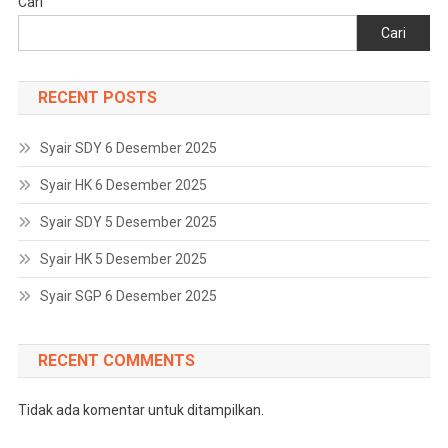
Cari
Cari
RECENT POSTS
Syair SDY 6 Desember 2025
Syair HK 6 Desember 2025
Syair SDY 5 Desember 2025
Syair HK 5 Desember 2025
Syair SGP 6 Desember 2025
RECENT COMMENTS
Tidak ada komentar untuk ditampilkan.