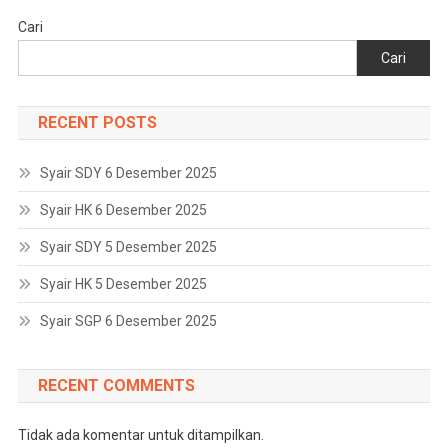
Cari
Cari
RECENT POSTS
Syair SDY 6 Desember 2025
Syair HK 6 Desember 2025
Syair SDY 5 Desember 2025
Syair HK 5 Desember 2025
Syair SGP 6 Desember 2025
RECENT COMMENTS
Tidak ada komentar untuk ditampilkan.