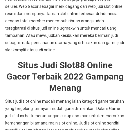
seluler. Web Gacor sebagai merk dagang dari web judi slot online
resmi dan mempunyai laman slot online terbesar di Indonesia
dengan total member menempuh ribuan orang sudah
teregistrasi di situs judi online ugmaxwin untuk mencari uang
tambahan. Atau mewujudkan kesibukan mereka bermain judi
sebagai mata pencaharian utama yang di hasilkan dari game judi
slot komplit atau judi online.
Situs Judi Slot88 Online
Gacor Terbaik 2022 Gampang
Menang
Situs judi slot online mudah menang ialah kategori game taruhan
yang tergolong lumayan mudah guna di mainkan. Dalam Game
judi slot ini hal keberuntungan cukup dominan untuk menemukan
kemenangan bilamana main slot online. Judi slot online sendiri