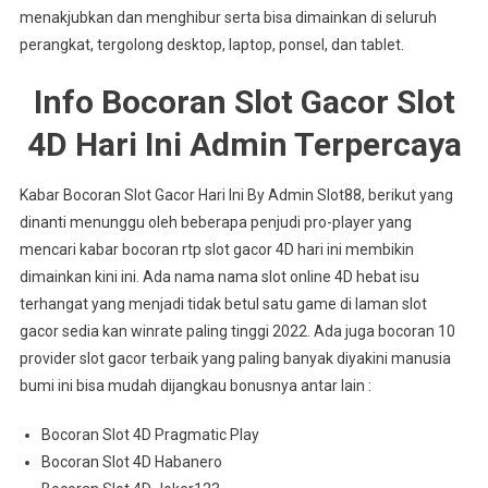
menakjubkan dan menghibur serta bisa dimainkan di seluruh
perangkat, tergolong desktop, laptop, ponsel, dan tablet.
Info Bocoran Slot Gacor Slot
4D Hari Ini Admin Terpercaya
Kabar Bocoran Slot Gacor Hari Ini By Admin Slot88, berikut yang
dinanti menunggu oleh beberapa penjudi pro-player yang
mencari kabar bocoran rtp slot gacor 4D hari ini membikin
dimainkan kini ini. Ada nama nama slot online 4D hebat isu
terhangat yang menjadi tidak betul satu game di laman slot
gacor sedia kan winrate paling tinggi 2022. Ada juga bocoran 10
provider slot gacor terbaik yang paling banyak diyakini manusia
bumi ini bisa mudah dijangkau bonusnya antar lain :
Bocoran Slot 4D Pragmatic Play
Bocoran Slot 4D Habanero