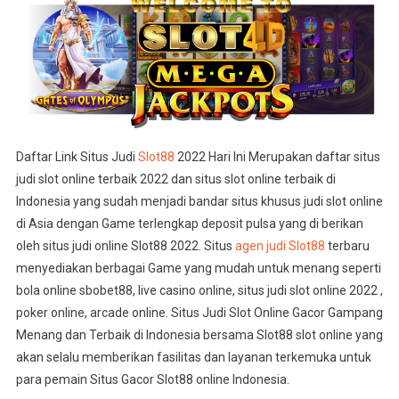
Daftar Link Situs Judi
Slot88
2022 Hari Ini Merupakan daftar situs
judi slot online terbaik 2022 dan situs slot online terbaik di
Indonesia yang sudah menjadi bandar situs khusus judi slot online
di Asia dengan Game terlengkap deposit pulsa yang di berikan
oleh situs judi online Slot88 2022. Situs
agen judi Slot88
terbaru
menyediakan berbagai Game yang mudah untuk menang seperti
bola online sbobet88, live casino online, situs judi slot online 2022 ,
poker online, arcade online. Situs Judi Slot Online Gacor Gampang
Menang dan Terbaik di Indonesia bersama Slot88 slot online yang
akan selalu memberikan fasilitas dan layanan terkemuka untuk
para pemain Situs Gacor Slot88 online Indonesia.