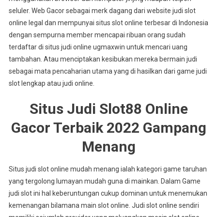
seluler. Web Gacor sebagai merk dagang dari website judi slot
online legal dan mempunyai situs slot online terbesar di Indonesia
dengan sempurna member mencapai ribuan orang sudah
terdaftar di situs judi online ugmaxwin untuk mencari uang
tambahan. Atau menciptakan kesibukan mereka bermain judi
sebagai mata pencaharian utama yang di hasilkan dari game judi
slot lengkap atau judi online.
Situs Judi Slot88 Online
Gacor Terbaik 2022 Gampang
Menang
Situs judi slot online mudah menang ialah kategori game taruhan
yang tergolong lumayan mudah guna di mainkan. Dalam Game
judi slot ini hal keberuntungan cukup dominan untuk menemukan
kemenangan bilamana main slot online. Judi slot online sendiri