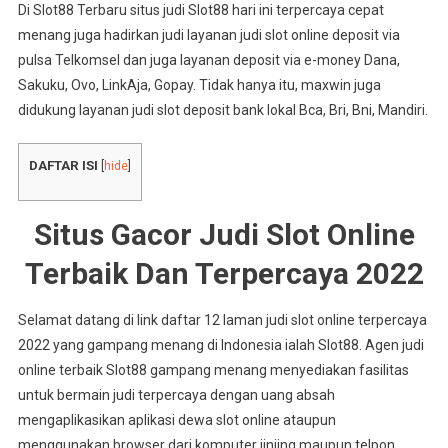
Di Slot88 Terbaru situs judi Slot88 hari ini terpercaya cepat
menang juga hadirkan judi layanan judi slot online deposit via
pulsa Telkomsel dan juga layanan deposit via e-money Dana,
Sakuku, Ovo, LinkAja, Gopay. Tidak hanya itu, maxwin juga
didukung layanan judi slot deposit bank lokal Bca, Bri, Bni, Mandiri.
DAFTAR ISI
[
hide
]
Situs Gacor Judi Slot Online
Terbaik Dan Terpercaya 2022
Selamat datang di link daftar 12 laman judi slot online terpercaya
2022 yang gampang menang di Indonesia ialah Slot88. Agen judi
online terbaik Slot88 gampang menang menyediakan fasilitas
untuk bermain judi terpercaya dengan uang absah
mengaplikasikan aplikasi dewa slot online ataupun
menggunakan browser dari komputer jinjing maupun telpon