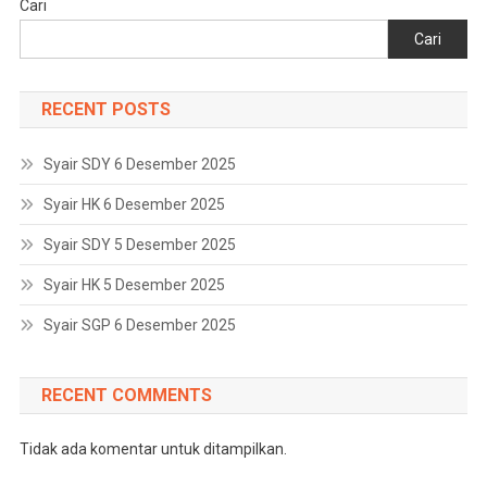
Cari
Cari
RECENT POSTS
Syair SDY 6 Desember 2025
Syair HK 6 Desember 2025
Syair SDY 5 Desember 2025
Syair HK 5 Desember 2025
Syair SGP 6 Desember 2025
RECENT COMMENTS
Tidak ada komentar untuk ditampilkan.