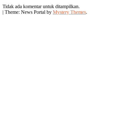
Tidak ada komentar untuk ditampilkan.
|
Theme: News Portal by
Mystery Themes
.