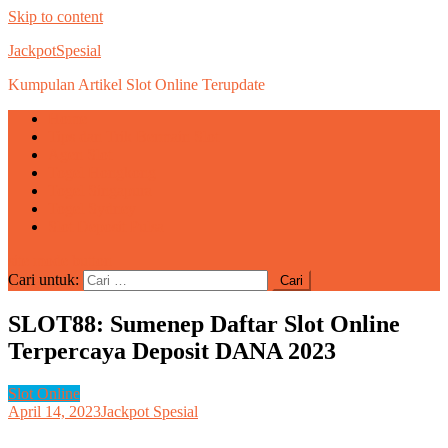
Skip to content
JackpotSpesial
Kumpulan Artikel Slot Online Terupdate
Home
Tips dan Trik Bermain Slot
Agen Slot
Togel Hongkong
Togel Singapura
Togel Sydney
Slot Deposit Pulsa
site mode button
Cari untuk:
SLOT88: Sumenep Daftar Slot Online
Terpercaya Deposit DANA 2023
Slot Online
April 14, 2023
Jackpot Spesial