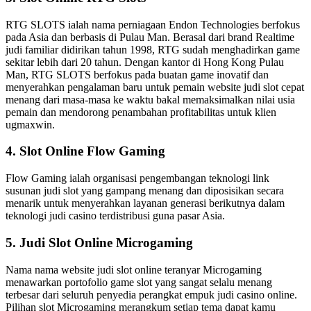
RTG SLOTS ialah nama perniagaan Endon Technologies berfokus
pada Asia dan berbasis di Pulau Man. Berasal dari brand Realtime
judi familiar didirikan tahun 1998, RTG sudah menghadirkan game
sekitar lebih dari 20 tahun. Dengan kantor di Hong Kong Pulau
Man, RTG SLOTS berfokus pada buatan game inovatif dan
menyerahkan pengalaman baru untuk pemain website judi slot cepat
menang dari masa-masa ke waktu bakal memaksimalkan nilai usia
pemain dan mendorong penambahan profitabilitas untuk klien
ugmaxwin.
4. Slot Online Flow Gaming
Flow Gaming ialah organisasi pengembangan teknologi link
susunan judi slot yang gampang menang dan diposisikan secara
menarik untuk menyerahkan layanan generasi berikutnya dalam
teknologi judi casino terdistribusi guna pasar Asia.
5. Judi Slot Online Microgaming
Nama nama website judi slot online teranyar Microgaming
menawarkan portofolio game slot yang sangat selalu menang
terbesar dari seluruh penyedia perangkat empuk judi casino online.
Pilihan slot Microgaming merangkum setiap tema dapat kamu