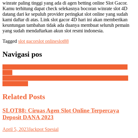
winrate paling tinggi yang ada di agen betting online Slot Gacor.
Kamu terhitung dapat check selekasnya bocoran winrate slot 4D
datang dari ke sepuluh provider peringkat slot online yang sudah
kami daftar di atas. Link slot gacor 4D hari ini akan memberikan
keuntungan tambahan tidak ada duanya membuat seluruh pemain
yang sudah mendaftarkan akun slot resmi indonesia.
Tagged
slot gacor
slot online
slot88
Navigasi pos
SLOT88: Banjar Daftar Slot Online Terpercaya Deposit DANA
2023
SLOT88: Pulau Pramuka Daftar Slot Online Terpercaya Deposit
DANA 2023
Related Posts
SLOT88: Ciruas Agen Slot Online Terpercaya
Deposit DANA 2023
April 5, 2023
Jackpot Spesial