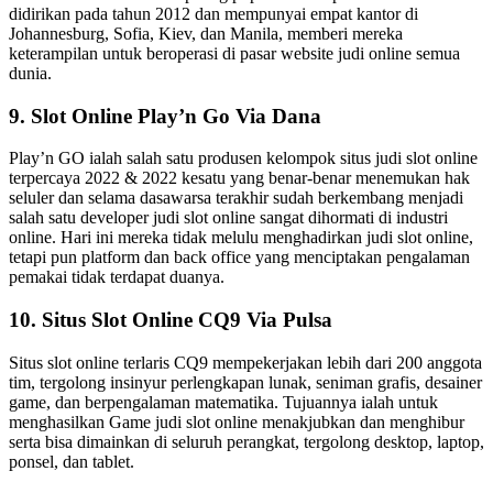
didirikan pada tahun 2012 dan mempunyai empat kantor di
Johannesburg, Sofia, Kiev, dan Manila, memberi mereka
keterampilan untuk beroperasi di pasar website judi online semua
dunia.
9. Slot Online Play’n Go Via Dana
Play’n GO ialah salah satu produsen kelompok situs judi slot online
terpercaya 2022 & 2022 kesatu yang benar-benar menemukan hak
seluler dan selama dasawarsa terakhir sudah berkembang menjadi
salah satu developer judi slot online sangat dihormati di industri
online. Hari ini mereka tidak melulu menghadirkan judi slot online,
tetapi pun platform dan back office yang menciptakan pengalaman
pemakai tidak terdapat duanya.
10. Situs Slot Online CQ9 Via Pulsa
Situs slot online terlaris CQ9 mempekerjakan lebih dari 200 anggota
tim, tergolong insinyur perlengkapan lunak, seniman grafis, desainer
game, dan berpengalaman matematika. Tujuannya ialah untuk
menghasilkan Game judi slot online menakjubkan dan menghibur
serta bisa dimainkan di seluruh perangkat, tergolong desktop, laptop,
ponsel, dan tablet.