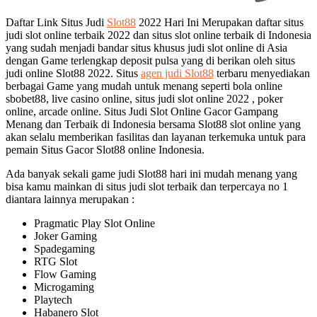
Daftar Link Situs Judi
Slot88
2022 Hari Ini Merupakan daftar situs
judi slot online terbaik 2022 dan situs slot online terbaik di Indonesia
yang sudah menjadi bandar situs khusus judi slot online di Asia
dengan Game terlengkap deposit pulsa yang di berikan oleh situs
judi online Slot88 2022. Situs
agen judi Slot88
terbaru menyediakan
berbagai Game yang mudah untuk menang seperti bola online
sbobet88, live casino online, situs judi slot online 2022 , poker
online, arcade online. Situs Judi Slot Online Gacor Gampang
Menang dan Terbaik di Indonesia bersama Slot88 slot online yang
akan selalu memberikan fasilitas dan layanan terkemuka untuk para
pemain Situs Gacor Slot88 online Indonesia.
Ada banyak sekali game judi Slot88 hari ini mudah menang yang
bisa kamu mainkan di situs judi slot terbaik dan terpercaya no 1
diantara lainnya merupakan :
Pragmatic Play Slot Online
Joker Gaming
Spadegaming
RTG Slot
Flow Gaming
Microgaming
Playtech
Habanero Slot