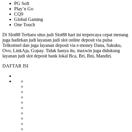
PG Soft
Play’n Go
CQ9
Global Gaming
One Touch
Di Slot88 Terbaru situs judi Slot88 hari ini terpercaya cepat menang
juga hadirkan judi layanan judi slot online deposit via pulsa
Telkomsel dan juga layanan deposit via e-money Dana, Sakuku,
Ovo, LinkAja, Gopay. Tidak hanya itu, maxwin juga didukung
layanan judi slot deposit bank lokal Bca, Bri, Bni, Mandiri.
DAFTAR ISI