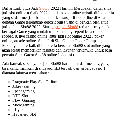
Daftar Link Situs Judi
Slot88
2022 Hari Ini Merupakan daftar situs
judi slot online terbaik 2022 dan situs slot online terbaik di Indonesia
yang sudah menjadi bandar situs khusus judi slot online di Asia
dengan Game terlengkap deposit pulsa yang di berikan oleh situs
judi online Slot88 2022. Situs
agen judi Slot88
terbaru menyediakan
berbagai Game yang mudah untuk menang seperti bola online
sbobet88, live casino online, situs judi slot online 2022 , poker
online, arcade online. Situs Judi Slot Online Gacor Gampang
Menang dan Terbaik di Indonesia bersama Slot88 slot online yang
akan selalu memberikan fasilitas dan layanan terkemuka untuk para
pemain Situs Gacor Slot88 online Indonesia.
Ada banyak sekali game judi Slot88 hari ini mudah menang yang
bisa kamu mainkan di situs judi slot terbaik dan terpercaya no 1
diantara lainnya merupakan :
Pragmatic Play Slot Online
Joker Gaming
Spadegaming
RTG Slot
Flow Gaming
Microgaming
Playtech
Habanero Slot