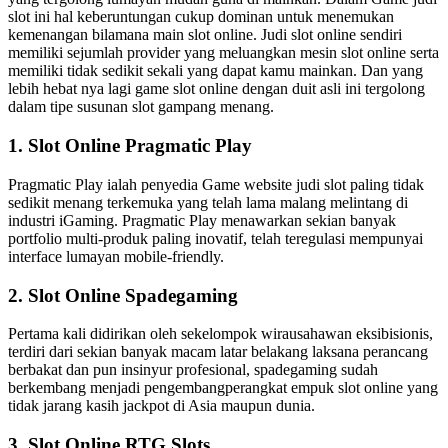
slot ini hal keberuntungan cukup dominan untuk menemukan
kemenangan bilamana main slot online. Judi slot online sendiri
memiliki sejumlah provider yang meluangkan mesin slot online serta
memiliki tidak sedikit sekali yang dapat kamu mainkan. Dan yang
lebih hebat nya lagi game slot online dengan duit asli ini tergolong
dalam tipe susunan slot gampang menang.
1. Slot Online Pragmatic Play
Pragmatic Play ialah penyedia Game website judi slot paling tidak
sedikit menang terkemuka yang telah lama malang melintang di
industri iGaming. Pragmatic Play menawarkan sekian banyak
portfolio multi-produk paling inovatif, telah teregulasi mempunyai
interface lumayan mobile-friendly.
2. Slot Online Spadegaming
Pertama kali didirikan oleh sekelompok wirausahawan eksibisionis,
terdiri dari sekian banyak macam latar belakang laksana perancang
berbakat dan pun insinyur profesional, spadegaming sudah
berkembang menjadi pengembangperangkat empuk slot online yang
tidak jarang kasih jackpot di Asia maupun dunia.
3. Slot Online RTG Slots