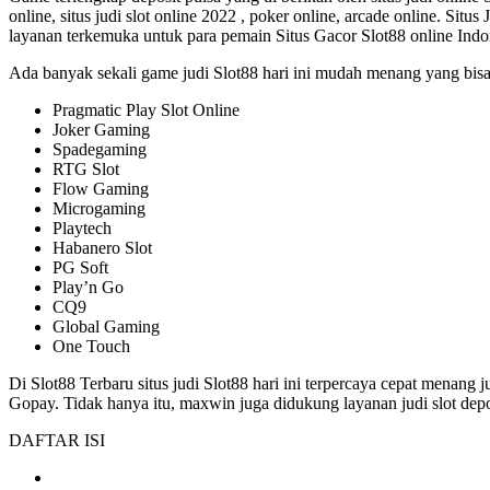
online, situs judi slot online 2022 , poker online, arcade online. Si
layanan terkemuka untuk para pemain Situs Gacor Slot88 online Indo
Ada banyak sekali game judi Slot88 hari ini mudah menang yang bisa k
Pragmatic Play Slot Online
Joker Gaming
Spadegaming
RTG Slot
Flow Gaming
Microgaming
Playtech
Habanero Slot
PG Soft
Play’n Go
CQ9
Global Gaming
One Touch
Di Slot88 Terbaru situs judi Slot88 hari ini terpercaya cepat menang
Gopay. Tidak hanya itu, maxwin juga didukung layanan judi slot depos
DAFTAR ISI