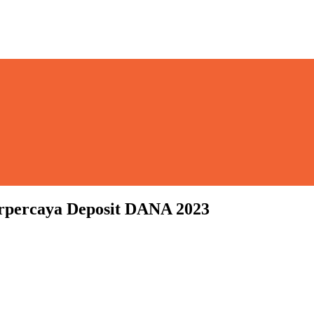
erpercaya Deposit DANA 2023