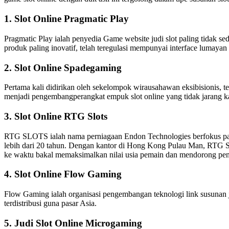
1. Slot Online Pragmatic Play
Pragmatic Play ialah penyedia Game website judi slot paling tidak s
produk paling inovatif, telah teregulasi mempunyai interface lumayan 
2. Slot Online Spadegaming
Pertama kali didirikan oleh sekelompok wirausahawan eksibisionis, t
menjadi pengembangperangkat empuk slot online yang tidak jarang ka
3. Slot Online RTG Slots
RTG SLOTS ialah nama perniagaan Endon Technologies berfokus pada 
lebih dari 20 tahun. Dengan kantor di Hong Kong Pulau Man, RTG S
ke waktu bakal memaksimalkan nilai usia pemain dan mendorong pena
4. Slot Online Flow Gaming
Flow Gaming ialah organisasi pengembangan teknologi link susunan j
terdistribusi guna pasar Asia.
5. Judi Slot Online Microgaming