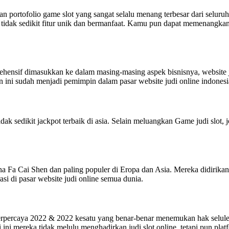
portofolio game slot yang sangat selalu menang terbesar dari seluruh 
ak sedikit fitur unik dan bermanfaat. Kamu pun dapat memenangkan du
hensif dimasukkan ke dalam masing-masing aspek bisnisnya, website ju
n ini sudah menjadi pemimpin dalam pasar website judi online indonesi
tidak sedikit jackpot terbaik di asia. Selain meluangkan Game judi slot
ana Fa Cai Shen dan paling populer di Eropa dan Asia. Mereka didiri
si di pasar website judi online semua dunia.
e terpercaya 2022 & 2022 kesatu yang benar-benar menemukan hak selul
Hari ini mereka tidak melulu menghadirkan judi slot online, tetapi pun 