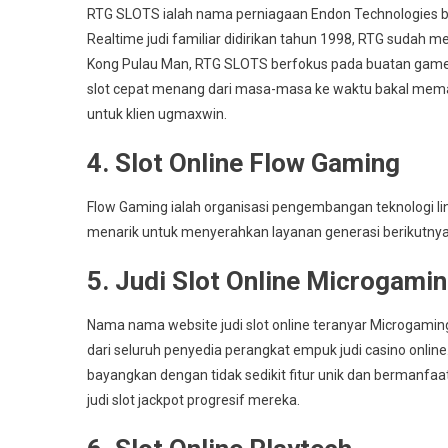
RTG SLOTS ialah nama perniagaan Endon Technologies ber
Realtime judi familiar didirikan tahun 1998, RTG sudah m
Kong Pulau Man, RTG SLOTS berfokus pada buatan game 
slot cepat menang dari masa-masa ke waktu bakal mema
untuk klien ugmaxwin.
4. Slot Online Flow Gaming
Flow Gaming ialah organisasi pengembangan teknologi li
menarik untuk menyerahkan layanan generasi berikutnya da
5. Judi Slot Online Microgami
Nama nama website judi slot online teranyar Microgami
dari seluruh penyedia perangkat empuk judi casino onli
bayangkan dengan tidak sedikit fitur unik dan bermanf
judi slot jackpot progresif mereka.