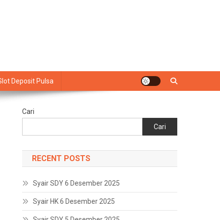
Slot Deposit Pulsa
Cari
Cari
RECENT POSTS
Syair SDY 6 Desember 2025
Syair HK 6 Desember 2025
Syair SDY 5 Desember 2025