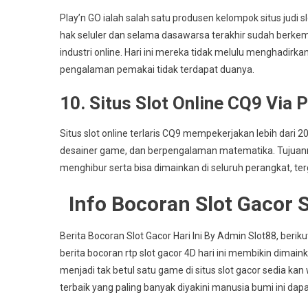
Play’n GO ialah salah satu produsen kelompok situs jud
hak seluler dan selama dasawarsa terakhir sudah berkemb
industri online. Hari ini mereka tidak melulu menghadirkan
pengalaman pemakai tidak terdapat duanya.
10. Situs Slot Online CQ9 Via 
Situs slot online terlaris CQ9 mempekerjakan lebih dari 2
desainer game, dan berpengalaman matematika. Tujuanny
menghibur serta bisa dimainkan di seluruh perangkat, terg
Info Bocoran Slot Gacor S
Berita Bocoran Slot Gacor Hari Ini By Admin Slot88, beri
berita bocoran rtp slot gacor 4D hari ini membikin dimain
menjadi tak betul satu game di situs slot gacor sedia kan 
terbaik yang paling banyak diyakini manusia bumi ini dap