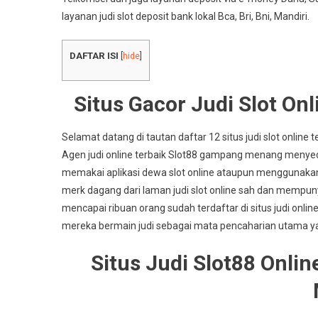
layanan judi slot deposit bank lokal Bca, Bri, Bni, Mandiri.
DAFTAR ISI
[
hide
]
Situs Gacor Judi Slot On
Selamat datang di tautan daftar 12 situs judi slot onli
Agen judi online terbaik Slot88 gampang menang menyedia
memakai aplikasi dewa slot online ataupun menggunakan 
merk dagang dari laman judi slot online sah dan mempuny
mencapai ribuan orang sudah terdaftar di situs judi o
mereka bermain judi sebagai mata pencaharian utama yang 
Situs Judi Slot88 Onli