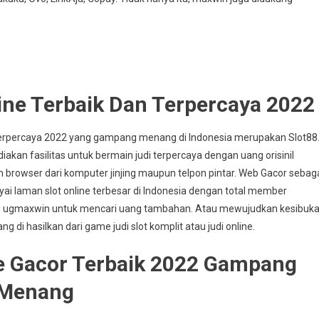
line Terbaik Dan Terpercaya 2022
ne terpercaya 2022 yang gampang menang di Indonesia merupakan Slot88
kan fasilitas untuk bermain judi terpercaya dengan uang orisinil
browser dari komputer jinjing maupun telpon pintar. Web Gacor sebag
ai laman slot online terbesar di Indonesia dengan total member
nline ugmaxwin untuk mencari uang tambahan. Atau mewujudkan kesibuk
di hasilkan dari game judi slot komplit atau judi online.
ne Gacor Terbaik 2022 Gampang
Menang