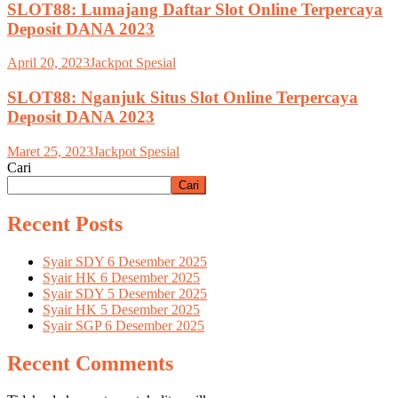
SLOT88: Lumajang Daftar Slot Online Terpercaya
Deposit DANA 2023
April 20, 2023
Jackpot Spesial
SLOT88: Nganjuk Situs Slot Online Terpercaya
Deposit DANA 2023
Maret 25, 2023
Jackpot Spesial
Cari
Cari
Recent Posts
Syair SDY 6 Desember 2025
Syair HK 6 Desember 2025
Syair SDY 5 Desember 2025
Syair HK 5 Desember 2025
Syair SGP 6 Desember 2025
Recent Comments