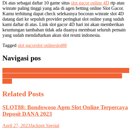
Di atas sebagai daftar 10 game situs
slot gacor online 4D
rtp atau
winrate paling tinggi yang ada di agen betting online Slot Gacor.
Kamu terhitung dapat check selekasnya bocoran winrate slot 4D
datang dari ke sepuluh provider peringkat slot online yang sudah
kami daftar di atas. Link slot gacor 4D hari ini akan memberikan
keuntungan tambahan tidak ada duanya membuat seluruh pemain
yang sudah mendaftarkan akun slot resmi indonesia.
Tagged
slot gacor
slot online
slot88
Navigasi pos
SLOT88: Koja Agen Slot Online Terpercaya Deposit DANA 2023
SLOT88: Klaten Agen Slot Online Terpercaya Deposit DANA
2023
Related Posts
SLOT88: Bondowoso Agen Slot Online Terpercaya
Deposit DANA 2023
April 27, 2023
Jackpot Spesial