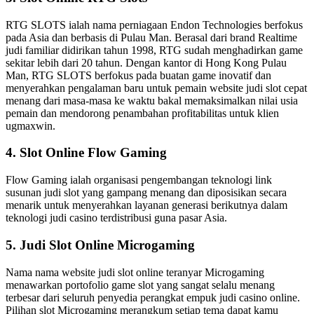
RTG SLOTS ialah nama perniagaan Endon Technologies berfokus
pada Asia dan berbasis di Pulau Man. Berasal dari brand Realtime
judi familiar didirikan tahun 1998, RTG sudah menghadirkan game
sekitar lebih dari 20 tahun. Dengan kantor di Hong Kong Pulau
Man, RTG SLOTS berfokus pada buatan game inovatif dan
menyerahkan pengalaman baru untuk pemain website judi slot cepat
menang dari masa-masa ke waktu bakal memaksimalkan nilai usia
pemain dan mendorong penambahan profitabilitas untuk klien
ugmaxwin.
4. Slot Online Flow Gaming
Flow Gaming ialah organisasi pengembangan teknologi link
susunan judi slot yang gampang menang dan diposisikan secara
menarik untuk menyerahkan layanan generasi berikutnya dalam
teknologi judi casino terdistribusi guna pasar Asia.
5. Judi Slot Online Microgaming
Nama nama website judi slot online teranyar Microgaming
menawarkan portofolio game slot yang sangat selalu menang
terbesar dari seluruh penyedia perangkat empuk judi casino online.
Pilihan slot Microgaming merangkum setiap tema dapat kamu