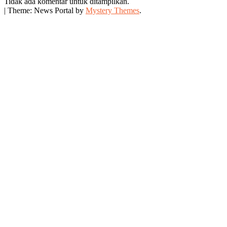
Tidak ada komentar untuk ditampilkan.
|
Theme: News Portal by
Mystery Themes
.