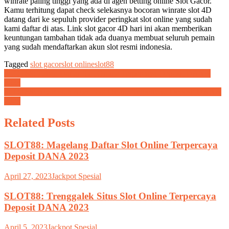
winrate paling tinggi yang ada di agen betting online Slot Gacor.
Kamu terhitung dapat check selekasnya bocoran winrate slot 4D
datang dari ke sepuluh provider peringkat slot online yang sudah
kami daftar di atas. Link slot gacor 4D hari ini akan memberikan
keuntungan tambahan tidak ada duanya membuat seluruh pemain
yang sudah mendaftarkan akun slot resmi indonesia.
Tagged
slot gacor
slot online
slot88
Navigasi
SLOT88: Tuban Daftar Slot Online Terpercaya Deposit DANA
2023
pos
SLOT88: Ngamprah Agen Slot Online Terpercaya Deposit DANA
2023
Related Posts
SLOT88: Magelang Daftar Slot Online Terpercaya
Deposit DANA 2023
April 27, 2023
Jackpot Spesial
SLOT88: Trenggalek Situs Slot Online Terpercaya
Deposit DANA 2023
April 5, 2023
Jackpot Spesial