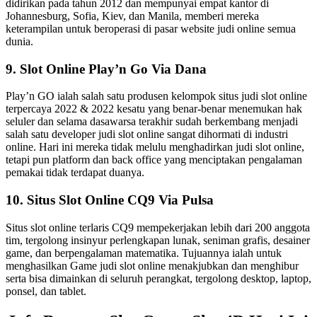
didirikan pada tahun 2012 dan mempunyai empat kantor di
Johannesburg, Sofia, Kiev, dan Manila, memberi mereka
keterampilan untuk beroperasi di pasar website judi online semua
dunia.
9. Slot Online Play’n Go Via Dana
Play’n GO ialah salah satu produsen kelompok situs judi slot online
terpercaya 2022 & 2022 kesatu yang benar-benar menemukan hak
seluler dan selama dasawarsa terakhir sudah berkembang menjadi
salah satu developer judi slot online sangat dihormati di industri
online. Hari ini mereka tidak melulu menghadirkan judi slot online,
tetapi pun platform dan back office yang menciptakan pengalaman
pemakai tidak terdapat duanya.
10. Situs Slot Online CQ9 Via Pulsa
Situs slot online terlaris CQ9 mempekerjakan lebih dari 200 anggota
tim, tergolong insinyur perlengkapan lunak, seniman grafis, desainer
game, dan berpengalaman matematika. Tujuannya ialah untuk
menghasilkan Game judi slot online menakjubkan dan menghibur
serta bisa dimainkan di seluruh perangkat, tergolong desktop, laptop,
ponsel, dan tablet.