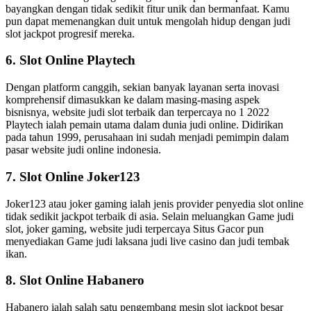
bayangkan dengan tidak sedikit fitur unik dan bermanfaat. Kamu
pun dapat memenangkan duit untuk mengolah hidup dengan judi
slot jackpot progresif mereka.
6. Slot Online Playtech
Dengan platform canggih, sekian banyak layanan serta inovasi
komprehensif dimasukkan ke dalam masing-masing aspek
bisnisnya, website judi slot terbaik dan terpercaya no 1 2022
Playtech ialah pemain utama dalam dunia judi online. Didirikan
pada tahun 1999, perusahaan ini sudah menjadi pemimpin dalam
pasar website judi online indonesia.
7. Slot Online Joker123
Joker123 atau joker gaming ialah jenis provider penyedia slot online
tidak sedikit jackpot terbaik di asia. Selain meluangkan Game judi
slot, joker gaming, website judi terpercaya Situs Gacor pun
menyediakan Game judi laksana judi live casino dan judi tembak
ikan.
8. Slot Online Habanero
Habanero ialah salah satu pengembang mesin slot jackpot besar