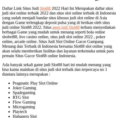
Daftar Link Situs Judi
Slot88
2022 Hari Ini Merupakan daftar situs
judi slot online terbaik 2022 dan situs slot online terbaik di Indonesia
yang sudah menjadi bandar situs khusus judi slot online di Asia
dengan Game terlengkap deposit pulsa yang di berikan oleh situs
judi online Slot88 2022. Situs
agen judi Slot88
terbaru menyediakan
berbagai Game yang mudah untuk menang seperti bola online
sbobet88, live casino online, situs judi slot online 2022 , poker
online, arcade online. Situs Judi Slot Online Gacor Gampang
Menang dan Terbaik di Indonesia bersama Slot88 slot online yang
akan selalu memberikan fasilitas dan layanan terkemuka untuk para
pemain Situs Gacor Slot88 online Indonesia.
Ada banyak sekali game judi Slot88 hari ini mudah menang yang
bisa kamu mainkan di situs judi slot terbaik dan terpercaya no 1
diantara lainnya merupakan :
Pragmatic Play Slot Online
Joker Gaming
Spadegaming
RTG Slot
Flow Gaming
Microgaming
Playtech
Habanero Slot