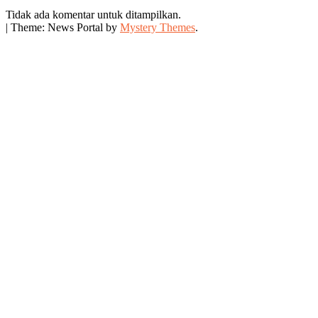
Tidak ada komentar untuk ditampilkan.
|
Theme: News Portal by
Mystery Themes
.