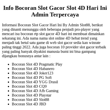
Info Bocoran Slot Gacor Slot 4D Hari Ini
Admin Terpercaya
Informasi Bocoran Slot Gacor Hari Ini By Admin Slot88, berikut
yang dinanti menunggu oleh beberapa penjudi pro-player yang
mencari isu bocoran rtp slot gacor 4D hari ini membuat dimainkan
sekarang ini. Ada nama nama slot online 4D hebat trend yang
menjadi tak betul satu game di web slot gacor sedia kan winrate
paling tinggi 2022. Ada juga bocoran 10 provider slot gacor terbaik
yang paling banyak diyakini manusia bumi ini bisa gampang
dijangkau bonusnya antar lain :
Bocoran Slot 4D Pragmatic Play
Bocoran Slot 4D Habanero
Bocoran Slot 4D Joker123
Bocoran Slot 4D PG Soft
Bocoran Slot 4D YGG Drasil
Bocoran Slot 4D CQ9
Bocoran Slot 4D Afb Gaming
Bocoran Slot 4D Playstar
Bocoran Slot 4D Slot88
Bocoran Slot 4D JBD