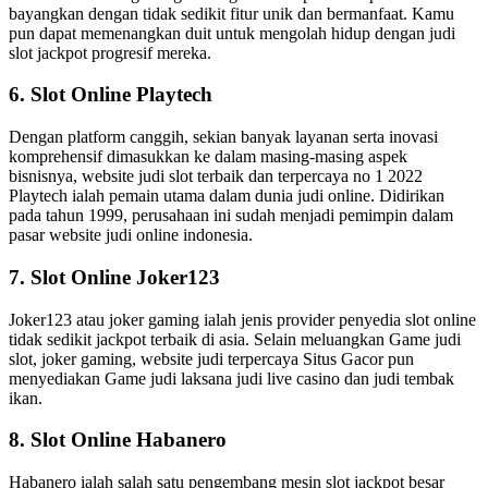
bayangkan dengan tidak sedikit fitur unik dan bermanfaat. Kamu
pun dapat memenangkan duit untuk mengolah hidup dengan judi
slot jackpot progresif mereka.
6. Slot Online Playtech
Dengan platform canggih, sekian banyak layanan serta inovasi
komprehensif dimasukkan ke dalam masing-masing aspek
bisnisnya, website judi slot terbaik dan terpercaya no 1 2022
Playtech ialah pemain utama dalam dunia judi online. Didirikan
pada tahun 1999, perusahaan ini sudah menjadi pemimpin dalam
pasar website judi online indonesia.
7. Slot Online Joker123
Joker123 atau joker gaming ialah jenis provider penyedia slot online
tidak sedikit jackpot terbaik di asia. Selain meluangkan Game judi
slot, joker gaming, website judi terpercaya Situs Gacor pun
menyediakan Game judi laksana judi live casino dan judi tembak
ikan.
8. Slot Online Habanero
Habanero ialah salah satu pengembang mesin slot jackpot besar