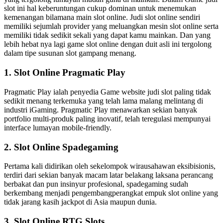
slot ini hal keberuntungan cukup dominan untuk menemukan
kemenangan bilamana main slot online. Judi slot online sendiri
memiliki sejumlah provider yang meluangkan mesin slot online serta
memiliki tidak sedikit sekali yang dapat kamu mainkan. Dan yang
lebih hebat nya lagi game slot online dengan duit asli ini tergolong
dalam tipe susunan slot gampang menang.
1. Slot Online Pragmatic Play
Pragmatic Play ialah penyedia Game website judi slot paling tidak
sedikit menang terkemuka yang telah lama malang melintang di
industri iGaming. Pragmatic Play menawarkan sekian banyak
portfolio multi-produk paling inovatif, telah teregulasi mempunyai
interface lumayan mobile-friendly.
2. Slot Online Spadegaming
Pertama kali didirikan oleh sekelompok wirausahawan eksibisionis,
terdiri dari sekian banyak macam latar belakang laksana perancang
berbakat dan pun insinyur profesional, spadegaming sudah
berkembang menjadi pengembangperangkat empuk slot online yang
tidak jarang kasih jackpot di Asia maupun dunia.
3. Slot Online RTG Slots