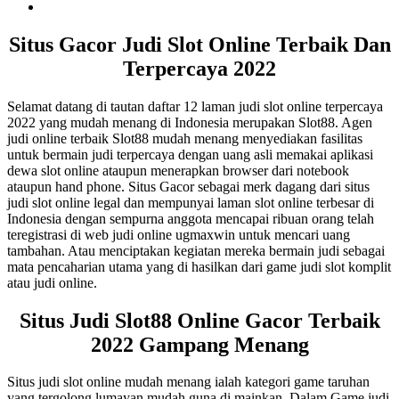
Situs Gacor Judi Slot Online Terbaik Dan
Terpercaya 2022
Selamat datang di tautan daftar 12 laman judi slot online terpercaya
2022 yang mudah menang di Indonesia merupakan Slot88. Agen
judi online terbaik Slot88 mudah menang menyediakan fasilitas
untuk bermain judi terpercaya dengan uang asli memakai aplikasi
dewa slot online ataupun menerapkan browser dari notebook
ataupun hand phone. Situs Gacor sebagai merk dagang dari situs
judi slot online legal dan mempunyai laman slot online terbesar di
Indonesia dengan sempurna anggota mencapai ribuan orang telah
teregistrasi di web judi online ugmaxwin untuk mencari uang
tambahan. Atau menciptakan kegiatan mereka bermain judi sebagai
mata pencaharian utama yang di hasilkan dari game judi slot komplit
atau judi online.
Situs Judi Slot88 Online Gacor Terbaik
2022 Gampang Menang
Situs judi slot online mudah menang ialah kategori game taruhan
yang tergolong lumayan mudah guna di mainkan. Dalam Game judi