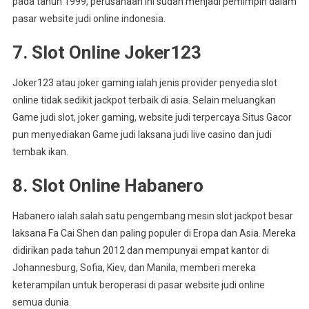
pada tahun 1999, perusahaan ini sudah menjadi pemimpin dalam
pasar website judi online indonesia.
7. Slot Online Joker123
Joker123 atau joker gaming ialah jenis provider penyedia slot
online tidak sedikit jackpot terbaik di asia. Selain meluangkan
Game judi slot, joker gaming, website judi terpercaya Situs Gacor
pun menyediakan Game judi laksana judi live casino dan judi
tembak ikan.
8. Slot Online Habanero
Habanero ialah salah satu pengembang mesin slot jackpot besar
laksana Fa Cai Shen dan paling populer di Eropa dan Asia. Mereka
didirikan pada tahun 2012 dan mempunyai empat kantor di
Johannesburg, Sofia, Kiev, dan Manila, memberi mereka
keterampilan untuk beroperasi di pasar website judi online
semua dunia.