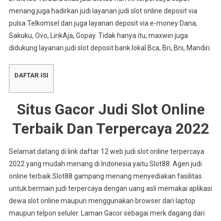
menang juga hadirkan judi layanan judi slot online deposit via
pulsa Telkomsel dan juga layanan deposit via e-money Dana,
Sakuku, Ovo, LinkAja, Gopay. Tidak hanya itu, maxwin juga
didukung layanan judi slot deposit bank lokal Bca, Bri, Bni, Mandiri.
DAFTAR ISI
Situs Gacor Judi Slot Online
Terbaik Dan Terpercaya 2022
Selamat datang di link daftar 12 web judi slot online terpercaya
2022 yang mudah menang di Indonesia yaitu Slot88. Agen judi
online terbaik Slot88 gampang menang menyediakan fasilitas
untuk bermain judi terpercaya dengan uang asli memakai aplikasi
dewa slot online maupun menggunakan browser dari laptop
maupun telpon seluler. Laman Gacor sebagai merk dagang dari