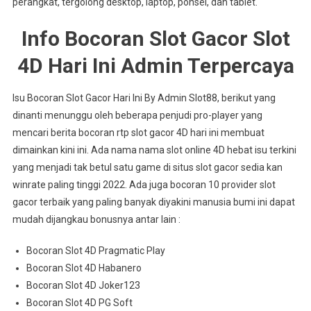
perangkat, tergolong desktop, laptop, ponsel, dan tablet.
Info Bocoran Slot Gacor Slot
4D Hari Ini Admin Terpercaya
Isu Bocoran Slot Gacor Hari Ini By Admin Slot88, berikut yang
dinanti menunggu oleh beberapa penjudi pro-player yang
mencari berita bocoran rtp slot gacor 4D hari ini membuat
dimainkan kini ini. Ada nama nama slot online 4D hebat isu terkini
yang menjadi tak betul satu game di situs slot gacor sedia kan
winrate paling tinggi 2022. Ada juga bocoran 10 provider slot
gacor terbaik yang paling banyak diyakini manusia bumi ini dapat
mudah dijangkau bonusnya antar lain :
Bocoran Slot 4D Pragmatic Play
Bocoran Slot 4D Habanero
Bocoran Slot 4D Joker123
Bocoran Slot 4D PG Soft