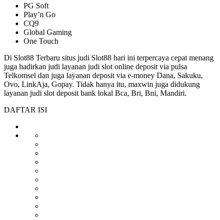
PG Soft
Play’n Go
CQ9
Global Gaming
One Touch
Di Slot88 Terbaru situs judi Slot88 hari ini terpercaya cepat menang
juga hadirkan judi layanan judi slot online deposit via pulsa
Telkomsel dan juga layanan deposit via e-money Dana, Sakuku,
Ovo, LinkAja, Gopay. Tidak hanya itu, maxwin juga didukung
layanan judi slot deposit bank lokal Bca, Bri, Bni, Mandiri.
DAFTAR ISI