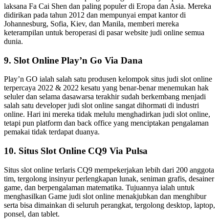
laksana Fa Cai Shen dan paling populer di Eropa dan Asia. Mereka
didirikan pada tahun 2012 dan mempunyai empat kantor di
Johannesburg, Sofia, Kiev, dan Manila, memberi mereka
keterampilan untuk beroperasi di pasar website judi online semua
dunia.
9. Slot Online Play’n Go Via Dana
Play’n GO ialah salah satu produsen kelompok situs judi slot online
terpercaya 2022 & 2022 kesatu yang benar-benar menemukan hak
seluler dan selama dasawarsa terakhir sudah berkembang menjadi
salah satu developer judi slot online sangat dihormati di industri
online. Hari ini mereka tidak melulu menghadirkan judi slot online,
tetapi pun platform dan back office yang menciptakan pengalaman
pemakai tidak terdapat duanya.
10. Situs Slot Online CQ9 Via Pulsa
Situs slot online terlaris CQ9 mempekerjakan lebih dari 200 anggota
tim, tergolong insinyur perlengkapan lunak, seniman grafis, desainer
game, dan berpengalaman matematika. Tujuannya ialah untuk
menghasilkan Game judi slot online menakjubkan dan menghibur
serta bisa dimainkan di seluruh perangkat, tergolong desktop, laptop,
ponsel, dan tablet.