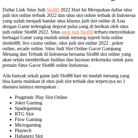
Daftar Link Situs Judi
Slot88
2022 Hari Ini Merupakan daftar situs
judi slot online terbaik 2022 dan situs slot online terbaik di Indonesia
yang sudah menjadi bandar situs khusus judi slot online di Asia
dengan Game terlengkap deposit pulsa yang di berikan oleh situs
judi online Slot88 2022. Situs
agen judi Slot88
terbaru menyediakan
berbagai Game yang mudah untuk menang seperti bola online
sbobet88, live casino online, situs judi slot online 2022 , poker
online, arcade online. Situs Judi Slot Online Gacor Gampang
Menang dan Terbaik di Indonesia bersama Slot88 slot online yang
akan selalu memberikan fasilitas dan layanan terkemuka untuk para
pemain Situs Gacor Slot88 online Indonesia.
Ada banyak sekali game judi Slot88 hari ini mudah menang yang
bisa kamu mainkan di situs judi slot terbaik dan terpercaya no 1
diantara lainnya merupakan :
Pragmatic Play Slot Online
Joker Gaming
Spadegaming
RTG Slot
Flow Gaming
Microgaming
Playtech
Habanero Slot