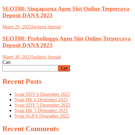
SLOT88: Singaparna Agen Slot Online Terpercaya
Deposit DANA 2023
Maret 29, 2023
Jackpot Spesial
SLOT88: Probolinggo Agen Slot Online Terpercaya
Deposit DANA 2023
Maret 30, 2023
Jackpot Spesial
Cari
Cari
Recent Posts
Syair SDY 6 Desember 2025
Syair HK 6 Desember 2025
Syair SDY 5 Desember 2025
Syair HK 5 Desember 2025
Syair SGP 6 Desember 2025
Recent Comments