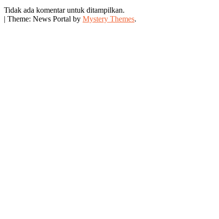
Tidak ada komentar untuk ditampilkan.
|
Theme: News Portal by
Mystery Themes
.