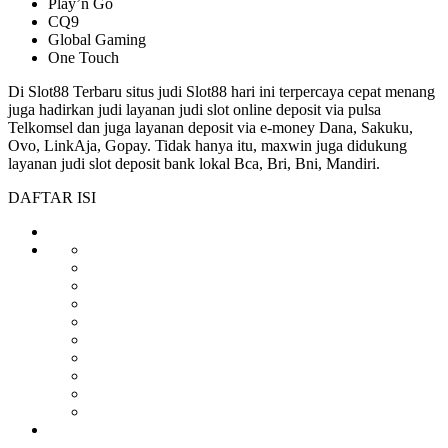
Play’n Go
CQ9
Global Gaming
One Touch
Di Slot88 Terbaru situs judi Slot88 hari ini terpercaya cepat menang
juga hadirkan judi layanan judi slot online deposit via pulsa
Telkomsel dan juga layanan deposit via e-money Dana, Sakuku,
Ovo, LinkAja, Gopay. Tidak hanya itu, maxwin juga didukung
layanan judi slot deposit bank lokal Bca, Bri, Bni, Mandiri.
DAFTAR ISI