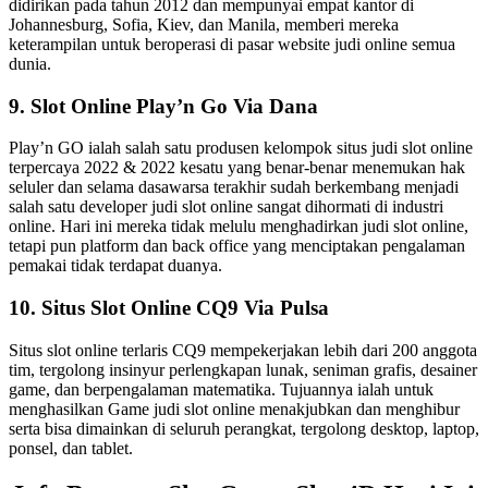
didirikan pada tahun 2012 dan mempunyai empat kantor di
Johannesburg, Sofia, Kiev, dan Manila, memberi mereka
keterampilan untuk beroperasi di pasar website judi online semua
dunia.
9. Slot Online Play’n Go Via Dana
Play’n GO ialah salah satu produsen kelompok situs judi slot online
terpercaya 2022 & 2022 kesatu yang benar-benar menemukan hak
seluler dan selama dasawarsa terakhir sudah berkembang menjadi
salah satu developer judi slot online sangat dihormati di industri
online. Hari ini mereka tidak melulu menghadirkan judi slot online,
tetapi pun platform dan back office yang menciptakan pengalaman
pemakai tidak terdapat duanya.
10. Situs Slot Online CQ9 Via Pulsa
Situs slot online terlaris CQ9 mempekerjakan lebih dari 200 anggota
tim, tergolong insinyur perlengkapan lunak, seniman grafis, desainer
game, dan berpengalaman matematika. Tujuannya ialah untuk
menghasilkan Game judi slot online menakjubkan dan menghibur
serta bisa dimainkan di seluruh perangkat, tergolong desktop, laptop,
ponsel, dan tablet.