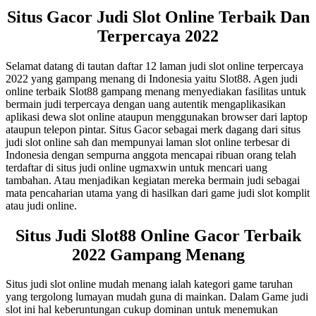
Situs Gacor Judi Slot Online Terbaik Dan
Terpercaya 2022
Selamat datang di tautan daftar 12 laman judi slot online terpercaya
2022 yang gampang menang di Indonesia yaitu Slot88. Agen judi
online terbaik Slot88 gampang menang menyediakan fasilitas untuk
bermain judi terpercaya dengan uang autentik mengaplikasikan
aplikasi dewa slot online ataupun menggunakan browser dari laptop
ataupun telepon pintar. Situs Gacor sebagai merk dagang dari situs
judi slot online sah dan mempunyai laman slot online terbesar di
Indonesia dengan sempurna anggota mencapai ribuan orang telah
terdaftar di situs judi online ugmaxwin untuk mencari uang
tambahan. Atau menjadikan kegiatan mereka bermain judi sebagai
mata pencaharian utama yang di hasilkan dari game judi slot komplit
atau judi online.
Situs Judi Slot88 Online Gacor Terbaik
2022 Gampang Menang
Situs judi slot online mudah menang ialah kategori game taruhan
yang tergolong lumayan mudah guna di mainkan. Dalam Game judi
slot ini hal keberuntungan cukup dominan untuk menemukan