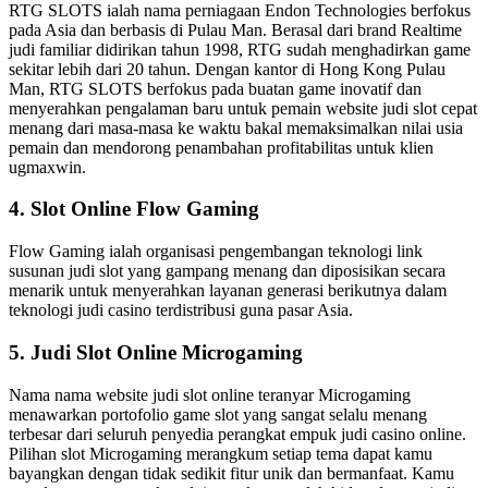
RTG SLOTS ialah nama perniagaan Endon Technologies berfokus
pada Asia dan berbasis di Pulau Man. Berasal dari brand Realtime
judi familiar didirikan tahun 1998, RTG sudah menghadirkan game
sekitar lebih dari 20 tahun. Dengan kantor di Hong Kong Pulau
Man, RTG SLOTS berfokus pada buatan game inovatif dan
menyerahkan pengalaman baru untuk pemain website judi slot cepat
menang dari masa-masa ke waktu bakal memaksimalkan nilai usia
pemain dan mendorong penambahan profitabilitas untuk klien
ugmaxwin.
4. Slot Online Flow Gaming
Flow Gaming ialah organisasi pengembangan teknologi link
susunan judi slot yang gampang menang dan diposisikan secara
menarik untuk menyerahkan layanan generasi berikutnya dalam
teknologi judi casino terdistribusi guna pasar Asia.
5. Judi Slot Online Microgaming
Nama nama website judi slot online teranyar Microgaming
menawarkan portofolio game slot yang sangat selalu menang
terbesar dari seluruh penyedia perangkat empuk judi casino online.
Pilihan slot Microgaming merangkum setiap tema dapat kamu
bayangkan dengan tidak sedikit fitur unik dan bermanfaat. Kamu