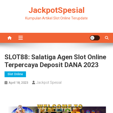
Skip
JackpotSpesial
to
content
Kumpulan Artikel Slot Online Terupdate
SLOT88: Salatiga Agen Slot Online
Terpercaya Deposit DANA 2023
Slot Online
Jackpot Spesial
April 18, 2023