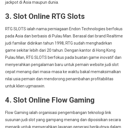
jackpot di Asia maupun dunia.
3. Slot Online RTG Slots
RTG SLOTS ialah nama perniagaan Endon Technologies berfokus
pada Asia dan berbasis di Pulau Man. Berasal dari brand Realtime
judi familiar didirikan tahun 1998, RTG sudah menghadirkan
game sekitar lebih dari 20 tahun. Dengan kantor di Hong Kong
Pulau Man, RTG SLOTS berfokus pada buatan game inovatif dan
menyerahkan pengalaman baru untuk pemain website judi slot
cepat menang dari masa-masa ke waktu bakal memaksimalkan
nilai usia pemain dan mendorong penambahan profitabilitas
untuk klien ugmaxwin.
4. Slot Online Flow Gaming
Flow Gaming ialah organisasi pengembangan teknologi link
susunan judi slot yang gampang menang dan diposisikan secara
menarik untuk menyerahkan layanan generasi berikutnya dalam