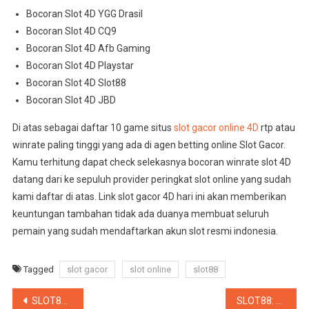
Bocoran Slot 4D YGG Drasil
Bocoran Slot 4D CQ9
Bocoran Slot 4D Afb Gaming
Bocoran Slot 4D Playstar
Bocoran Slot 4D Slot88
Bocoran Slot 4D JBD
Di atas sebagai daftar 10 game situs
slot gacor online 4D
rtp atau
winrate paling tinggi yang ada di agen betting online Slot Gacor.
Kamu terhitung dapat check selekasnya bocoran winrate slot 4D
datang dari ke sepuluh provider peringkat slot online yang sudah
kami daftar di atas. Link slot gacor 4D hari ini akan memberikan
keuntungan tambahan tidak ada duanya membuat seluruh
pemain yang sudah mendaftarkan akun slot resmi indonesia.
Tagged
slot gacor
slot online
slot88
Navigasi
SLOT88: Purbalingga Agen Slot Online Terpercaya Deposit DANA 2023
SLOT88: Pacitan Agen Slot Online Terpercaya Deposit DANA 2023