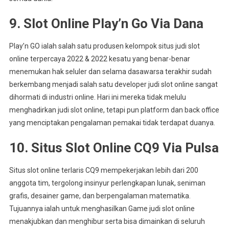
9. Slot Online Play’n Go Via Dana
Play’n GO ialah salah satu produsen kelompok situs judi slot
online terpercaya 2022 & 2022 kesatu yang benar-benar
menemukan hak seluler dan selama dasawarsa terakhir sudah
berkembang menjadi salah satu developer judi slot online sangat
dihormati di industri online. Hari ini mereka tidak melulu
menghadirkan judi slot online, tetapi pun platform dan back office
yang menciptakan pengalaman pemakai tidak terdapat duanya.
10. Situs Slot Online CQ9 Via Pulsa
Situs slot online terlaris CQ9 mempekerjakan lebih dari 200
anggota tim, tergolong insinyur perlengkapan lunak, seniman
grafis, desainer game, dan berpengalaman matematika.
Tujuannya ialah untuk menghasilkan Game judi slot online
menakjubkan dan menghibur serta bisa dimainkan di seluruh