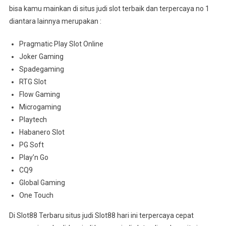
bisa kamu mainkan di situs judi slot terbaik dan terpercaya no 1
diantara lainnya merupakan :
Pragmatic Play Slot Online
Joker Gaming
Spadegaming
RTG Slot
Flow Gaming
Microgaming
Playtech
Habanero Slot
PG Soft
Play’n Go
CQ9
Global Gaming
One Touch
Di Slot88 Terbaru situs judi Slot88 hari ini terpercaya cepat