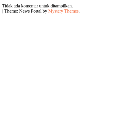
Tidak ada komentar untuk ditampilkan.
|
Theme: News Portal by
Mystery Themes
.