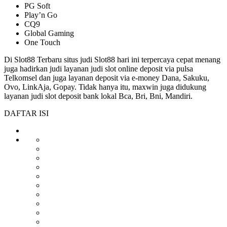
PG Soft
Play’n Go
CQ9
Global Gaming
One Touch
Di Slot88 Terbaru situs judi Slot88 hari ini terpercaya cepat menang
juga hadirkan judi layanan judi slot online deposit via pulsa
Telkomsel dan juga layanan deposit via e-money Dana, Sakuku,
Ovo, LinkAja, Gopay. Tidak hanya itu, maxwin juga didukung
layanan judi slot deposit bank lokal Bca, Bri, Bni, Mandiri.
DAFTAR ISI