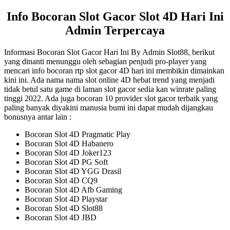
Info Bocoran Slot Gacor Slot 4D Hari Ini
Admin Terpercaya
Informasi Bocoran Slot Gacor Hari Ini By Admin Slot88, berikut
yang dinanti menunggu oleh sebagian penjudi pro-player yang
mencari info bocoran rtp slot gacor 4D hari ini membikin dimainkan
kini ini. Ada nama nama slot online 4D hebat trend yang menjadi
tidak betul satu game di laman slot gacor sedia kan winrate paling
tinggi 2022. Ada juga bocoran 10 provider slot gacor terbaik yang
paling banyak diyakini manusia bumi ini dapat mudah dijangkau
bonusnya antar lain :
Bocoran Slot 4D Pragmatic Play
Bocoran Slot 4D Habanero
Bocoran Slot 4D Joker123
Bocoran Slot 4D PG Soft
Bocoran Slot 4D YGG Drasil
Bocoran Slot 4D CQ9
Bocoran Slot 4D Afb Gaming
Bocoran Slot 4D Playstar
Bocoran Slot 4D Slot88
Bocoran Slot 4D JBD