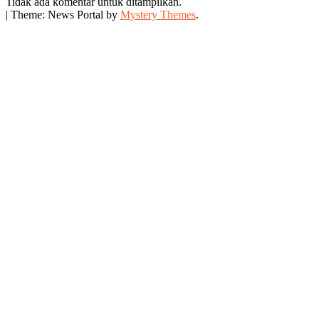
Tidak ada komentar untuk ditampilkan.
|
Theme: News Portal by
Mystery Themes
.