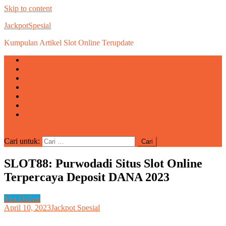
Skip to content
JackpotSpesial
Kumpulan Artikel Slot Online Terupdate
Home
Tips dan Trik Bermain Slot
Agen Slot
Togel Hongkong
Togel Singapura
Togel Sydney
Slot Deposit Pulsa
site mode button
Cari untuk:
SLOT88: Purwodadi Situs Slot Online
Terpercaya Deposit DANA 2023
Slot Online
April 10, 2023
Jackpot Spesial