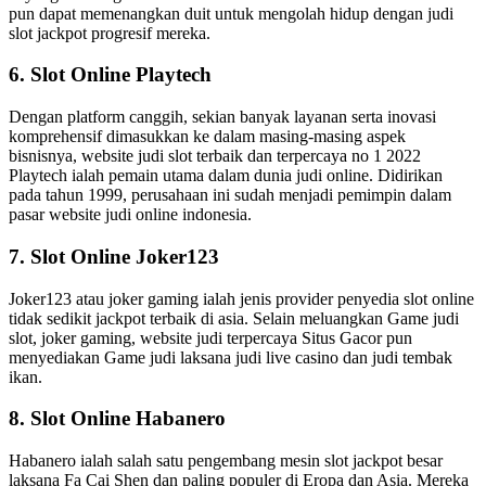
pun dapat memenangkan duit untuk mengolah hidup dengan judi
slot jackpot progresif mereka.
6. Slot Online Playtech
Dengan platform canggih, sekian banyak layanan serta inovasi
komprehensif dimasukkan ke dalam masing-masing aspek
bisnisnya, website judi slot terbaik dan terpercaya no 1 2022
Playtech ialah pemain utama dalam dunia judi online. Didirikan
pada tahun 1999, perusahaan ini sudah menjadi pemimpin dalam
pasar website judi online indonesia.
7. Slot Online Joker123
Joker123 atau joker gaming ialah jenis provider penyedia slot online
tidak sedikit jackpot terbaik di asia. Selain meluangkan Game judi
slot, joker gaming, website judi terpercaya Situs Gacor pun
menyediakan Game judi laksana judi live casino dan judi tembak
ikan.
8. Slot Online Habanero
Habanero ialah salah satu pengembang mesin slot jackpot besar
laksana Fa Cai Shen dan paling populer di Eropa dan Asia. Mereka