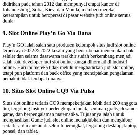
didirikan pada tahun 2012 dan mempunyai empat kantor di
Johannesburg, Sofia, Kiev, dan Manila, memberi mereka
keterampilan untuk beroperasi di pasar website judi online semua
dunia.
9. Slot Online Play’n Go Via Dana
Play’n GO ialah salah satu produsen kelompok situs judi slot online
terpercaya 2022 & 2022 kesatu yang benar-benar menemukan hak
seluler dan selama dasawarsa terakhir sudah berkembang menjadi
salah satu developer judi slot online sangat dihormati di industri
online. Hari ini mereka tidak melulu menghadirkan judi slot online,
tetapi pun platform dan back office yang menciptakan pengalaman
pemakai tidak terdapat duanya.
10. Situs Slot Online CQ9 Via Pulsa
Situs slot online terlaris CQ9 mempekerjakan lebih dari 200 anggota
tim, tergolong insinyur perlengkapan lunak, seniman grafis, desainer
game, dan berpengalaman matematika. Tujuannya ialah untuk
menghasilkan Game judi slot online menakjubkan dan menghibur
serta bisa dimainkan di seluruh perangkat, tergolong desktop, laptop,
ponsel, dan tablet.