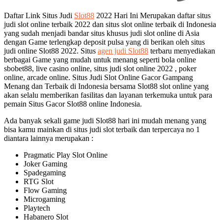
Daftar Link Situs Judi
Slot88
2022 Hari Ini Merupakan daftar situs
judi slot online terbaik 2022 dan situs slot online terbaik di Indonesia
yang sudah menjadi bandar situs khusus judi slot online di Asia
dengan Game terlengkap deposit pulsa yang di berikan oleh situs
judi online Slot88 2022. Situs
agen judi Slot88
terbaru menyediakan
berbagai Game yang mudah untuk menang seperti bola online
sbobet88, live casino online, situs judi slot online 2022 , poker
online, arcade online. Situs Judi Slot Online Gacor Gampang
Menang dan Terbaik di Indonesia bersama Slot88 slot online yang
akan selalu memberikan fasilitas dan layanan terkemuka untuk para
pemain Situs Gacor Slot88 online Indonesia.
Ada banyak sekali game judi Slot88 hari ini mudah menang yang
bisa kamu mainkan di situs judi slot terbaik dan terpercaya no 1
diantara lainnya merupakan :
Pragmatic Play Slot Online
Joker Gaming
Spadegaming
RTG Slot
Flow Gaming
Microgaming
Playtech
Habanero Slot