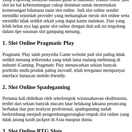
slot ini hal keberuntungan cukup dominan untuk menemukan
kemenangan bilamana main slot online. Judi slot online sendiri
memiliki sejumlah provider yang meluangkan mesin slot online serta
memiliki tidak sedikit sekali yang dapat kamu mainkan. Dan yang
lebih hebat nya lagi game slot online dengan duit asli ini tergolong
dalam tipe susunan slot gampang menang.
1. Slot Online Pragmatic Play
Pragmatic Play ialah penyedia Game website judi slot paling tidak
sedikit menang terkemuka yang telah lama malang melintang di
industri iGaming. Pragmatic Play menawarkan sekian banyak
portfolio multi-produk paling inovatif, telah teregulasi mempunyai
interface lumayan mobile-friendly.
2. Slot Online Spadegaming
Pertama kali didirikan oleh sekelompok wirausahawan eksibisionis,
terdiri dari sekian banyak macam latar belakang laksana perancang
berbakat dan pun insinyur profesional, spadegaming sudah
berkembang menjadi pengembangperangkat empuk slot online yang
tidak jarang kasih jackpot di Asia maupun dunia.
3. Slot Online RTG Slots