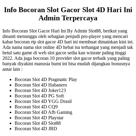
Info Bocoran Slot Gacor Slot 4D Hari Ini
Admin Terpercaya
Info Bocoran Slot Gacor Hari Ini By Admin Slot88, berikut yang
dinanti menunggu oleh sebagian penjudi pro-player yang mencari
kabar bocoran rtp slot gacor 4D hari ini membuat dimainkan kini ini.
Ada nama nama slot online 4D hebat isu terhangat yang menjadi tak
betul satu game di web slot gacor sedia kan winrate paling tinggi
2022. Ada juga bocoran 10 provider slot gacor terbaik yang paling
banyak diyakini manusia bumi ini bisa mudah dijangkau bonusnya
antar lain :
Bocoran Slot 4D Pragmatic Play
Bocoran Slot 4D Habanero
Bocoran Slot 4D Joker123
Bocoran Slot 4D PG Soft
Bocoran Slot 4D YGG Drasil
Bocoran Slot 4D CQ9
Bocoran Slot 4D Afb Gaming
Bocoran Slot 4D Playstar
Bocoran Slot 4D Slot88
Bocoran Slot 4D JBD