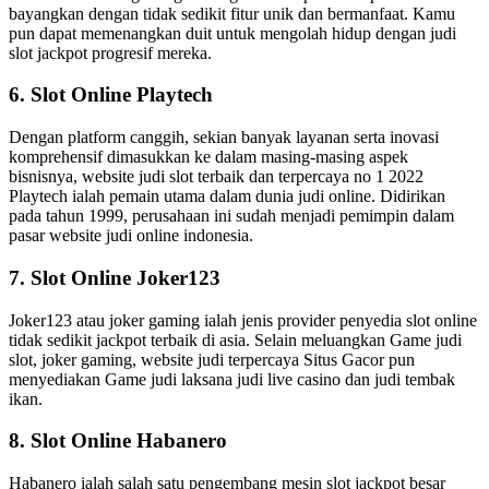
bayangkan dengan tidak sedikit fitur unik dan bermanfaat. Kamu
pun dapat memenangkan duit untuk mengolah hidup dengan judi
slot jackpot progresif mereka.
6. Slot Online Playtech
Dengan platform canggih, sekian banyak layanan serta inovasi
komprehensif dimasukkan ke dalam masing-masing aspek
bisnisnya, website judi slot terbaik dan terpercaya no 1 2022
Playtech ialah pemain utama dalam dunia judi online. Didirikan
pada tahun 1999, perusahaan ini sudah menjadi pemimpin dalam
pasar website judi online indonesia.
7. Slot Online Joker123
Joker123 atau joker gaming ialah jenis provider penyedia slot online
tidak sedikit jackpot terbaik di asia. Selain meluangkan Game judi
slot, joker gaming, website judi terpercaya Situs Gacor pun
menyediakan Game judi laksana judi live casino dan judi tembak
ikan.
8. Slot Online Habanero
Habanero ialah salah satu pengembang mesin slot jackpot besar