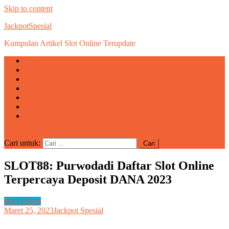
Skip to content
JackpotSpesial
Kumpulan Artikel Slot Online Terupdate
Home
Tips dan Trik Bermain Slot
Agen Slot
Togel Hongkong
Togel Singapura
Togel Sydney
Slot Deposit Pulsa
site mode button
Cari untuk:
SLOT88: Purwodadi Daftar Slot Online
Terpercaya Deposit DANA 2023
Slot Online
Maret 25, 2023
Jackpot Spesial