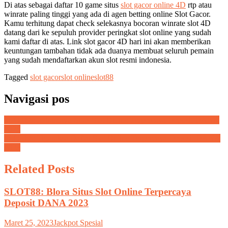
Di atas sebagai daftar 10 game situs
slot gacor online 4D
rtp atau
winrate paling tinggi yang ada di agen betting online Slot Gacor.
Kamu terhitung dapat check selekasnya bocoran winrate slot 4D
datang dari ke sepuluh provider peringkat slot online yang sudah
kami daftar di atas. Link slot gacor 4D hari ini akan memberikan
keuntungan tambahan tidak ada duanya membuat seluruh pemain
yang sudah mendaftarkan akun slot resmi indonesia.
Tagged
slot gacor
slot online
slot88
Navigasi pos
SLOT88: Indramayu Situs Slot Online Terpercaya Deposit DANA
2023
SLOT88: Tigaraksa Daftar Slot Online Terpercaya Deposit DANA
2023
Related Posts
SLOT88: Blora Situs Slot Online Terpercaya
Deposit DANA 2023
Maret 25, 2023
Jackpot Spesial