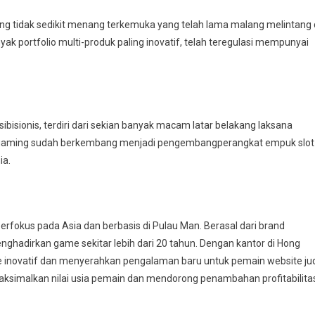
ling tidak sedikit menang terkemuka yang telah lama malang melintang 
ak portfolio multi-produk paling inovatif, telah teregulasi mempunyai
bisionis, terdiri dari sekian banyak macam latar belakang laksana
adegaming sudah berkembang menjadi pengembangperangkat empuk slot
ia.
fokus pada Asia dan berbasis di Pulau Man. Berasal dari brand
enghadirkan game sekitar lebih dari 20 tahun. Dengan kantor di Hong
inovatif dan menyerahkan pengalaman baru untuk pemain website ju
ksimalkan nilai usia pemain dan mendorong penambahan profitabilita