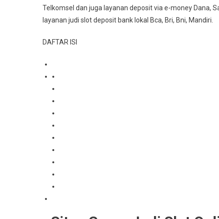
Telkomsel dan juga layanan deposit via e-money Dana, Sa
layanan judi slot deposit bank lokal Bca, Bri, Bni, Mandiri.
DAFTAR ISI