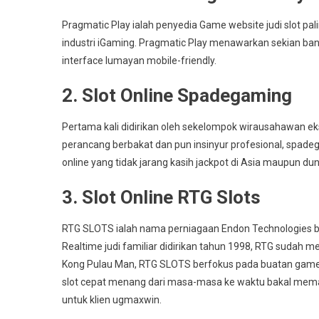
Pragmatic Play ialah penyedia Game website judi slot pa
industri iGaming. Pragmatic Play menawarkan sekian bany
interface lumayan mobile-friendly.
2. Slot Online Spadegaming
Pertama kali didirikan oleh sekelompok wirausahawan eksi
perancang berbakat dan pun insinyur profesional, sp
online yang tidak jarang kasih jackpot di Asia maupun dun
3. Slot Online RTG Slots
RTG SLOTS ialah nama perniagaan Endon Technologies ber
Realtime judi familiar didirikan tahun 1998, RTG sudah m
Kong Pulau Man, RTG SLOTS berfokus pada buatan game 
slot cepat menang dari masa-masa ke waktu bakal mema
untuk klien ugmaxwin.