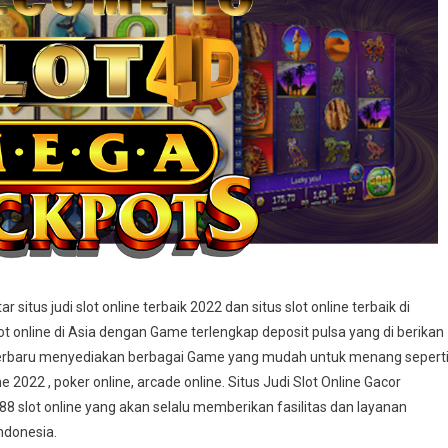
 situs judi slot online terbaik 2022 dan situs slot online terbaik di
ot online di Asia dengan Game terlengkap deposit pulsa yang di berikan
erbaru menyediakan berbagai Game yang mudah untuk menang sepert
ine 2022 , poker online, arcade online. Situs Judi Slot Online Gacor
 slot online yang akan selalu memberikan fasilitas dan layanan
ndonesia.