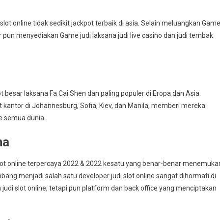
slot online tidak sedikit jackpot terbaik di asia. Selain meluangkan Gam
cor pun menyediakan Game judi laksana judi live casino dan judi tembak
 besar laksana Fa Cai Shen dan paling populer di Eropa dan Asia.
kantor di Johannesburg, Sofia, Kiev, dan Manila, memberi mereka
ne semua dunia.
na
i slot online terpercaya 2022 & 2022 kesatu yang benar-benar menemuka
ang menjadi salah satu developer judi slot online sangat dihormati di
 judi slot online, tetapi pun platform dan back office yang menciptakan