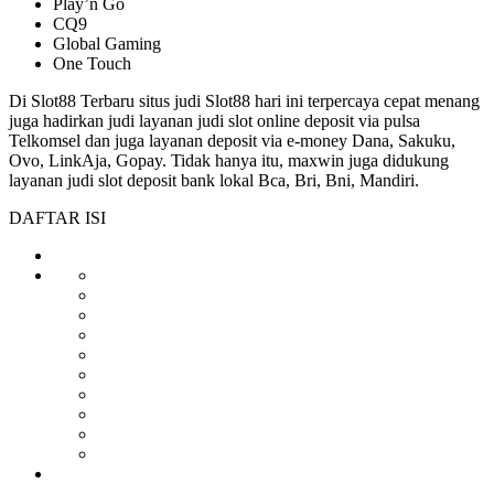
Play’n Go
CQ9
Global Gaming
One Touch
Di Slot88 Terbaru situs judi Slot88 hari ini terpercaya cepat menang
juga hadirkan judi layanan judi slot online deposit via pulsa
Telkomsel dan juga layanan deposit via e-money Dana, Sakuku,
Ovo, LinkAja, Gopay. Tidak hanya itu, maxwin juga didukung
layanan judi slot deposit bank lokal Bca, Bri, Bni, Mandiri.
DAFTAR ISI