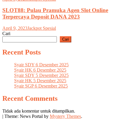
SLOT88: Pulau Pramuka Agen Slot Online
Terpercaya Deposit DANA 2023
April 9, 2023
Jackpot Spesial
Cari
Cari
Recent Posts
Syair SDY 6 Desember 2025
Syair HK 6 Desember 2025
Syair SDY 5 Desember 2025
Syair HK 5 Desember 2025
Syair SGP 6 Desember 2025
Recent Comments
Tidak ada komentar untuk ditampilkan.
|
Theme: News Portal by
Mystery Themes
.