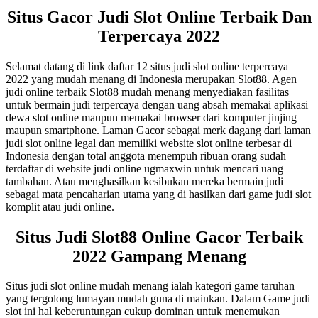
Situs Gacor Judi Slot Online Terbaik Dan
Terpercaya 2022
Selamat datang di link daftar 12 situs judi slot online terpercaya
2022 yang mudah menang di Indonesia merupakan Slot88. Agen
judi online terbaik Slot88 mudah menang menyediakan fasilitas
untuk bermain judi terpercaya dengan uang absah memakai aplikasi
dewa slot online maupun memakai browser dari komputer jinjing
maupun smartphone. Laman Gacor sebagai merk dagang dari laman
judi slot online legal dan memiliki website slot online terbesar di
Indonesia dengan total anggota menempuh ribuan orang sudah
terdaftar di website judi online ugmaxwin untuk mencari uang
tambahan. Atau menghasilkan kesibukan mereka bermain judi
sebagai mata pencaharian utama yang di hasilkan dari game judi slot
komplit atau judi online.
Situs Judi Slot88 Online Gacor Terbaik
2022 Gampang Menang
Situs judi slot online mudah menang ialah kategori game taruhan
yang tergolong lumayan mudah guna di mainkan. Dalam Game judi
slot ini hal keberuntungan cukup dominan untuk menemukan