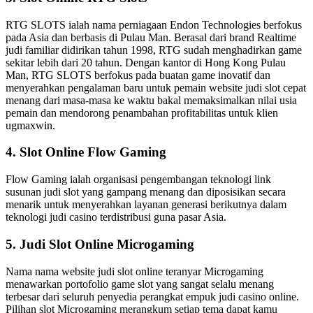
RTG SLOTS ialah nama perniagaan Endon Technologies berfokus
pada Asia dan berbasis di Pulau Man. Berasal dari brand Realtime
judi familiar didirikan tahun 1998, RTG sudah menghadirkan game
sekitar lebih dari 20 tahun. Dengan kantor di Hong Kong Pulau
Man, RTG SLOTS berfokus pada buatan game inovatif dan
menyerahkan pengalaman baru untuk pemain website judi slot cepat
menang dari masa-masa ke waktu bakal memaksimalkan nilai usia
pemain dan mendorong penambahan profitabilitas untuk klien
ugmaxwin.
4. Slot Online Flow Gaming
Flow Gaming ialah organisasi pengembangan teknologi link
susunan judi slot yang gampang menang dan diposisikan secara
menarik untuk menyerahkan layanan generasi berikutnya dalam
teknologi judi casino terdistribusi guna pasar Asia.
5. Judi Slot Online Microgaming
Nama nama website judi slot online teranyar Microgaming
menawarkan portofolio game slot yang sangat selalu menang
terbesar dari seluruh penyedia perangkat empuk judi casino online.
Pilihan slot Microgaming merangkum setiap tema dapat kamu