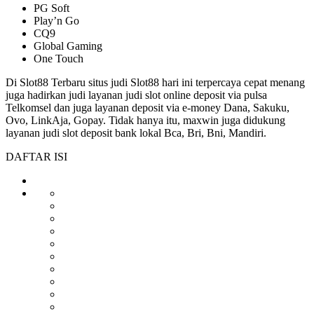
PG Soft
Play’n Go
CQ9
Global Gaming
One Touch
Di Slot88 Terbaru situs judi Slot88 hari ini terpercaya cepat menang
juga hadirkan judi layanan judi slot online deposit via pulsa
Telkomsel dan juga layanan deposit via e-money Dana, Sakuku,
Ovo, LinkAja, Gopay. Tidak hanya itu, maxwin juga didukung
layanan judi slot deposit bank lokal Bca, Bri, Bni, Mandiri.
DAFTAR ISI