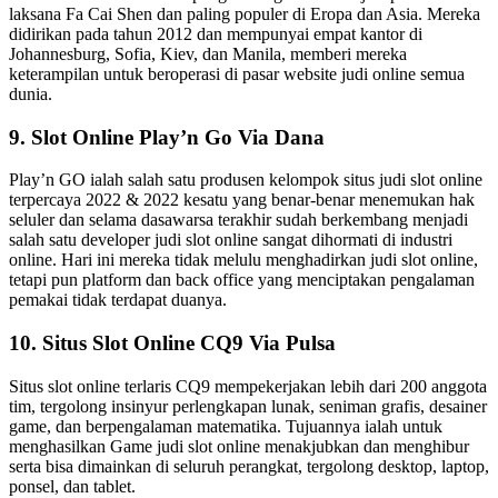
laksana Fa Cai Shen dan paling populer di Eropa dan Asia. Mereka
didirikan pada tahun 2012 dan mempunyai empat kantor di
Johannesburg, Sofia, Kiev, dan Manila, memberi mereka
keterampilan untuk beroperasi di pasar website judi online semua
dunia.
9. Slot Online Play’n Go Via Dana
Play’n GO ialah salah satu produsen kelompok situs judi slot online
terpercaya 2022 & 2022 kesatu yang benar-benar menemukan hak
seluler dan selama dasawarsa terakhir sudah berkembang menjadi
salah satu developer judi slot online sangat dihormati di industri
online. Hari ini mereka tidak melulu menghadirkan judi slot online,
tetapi pun platform dan back office yang menciptakan pengalaman
pemakai tidak terdapat duanya.
10. Situs Slot Online CQ9 Via Pulsa
Situs slot online terlaris CQ9 mempekerjakan lebih dari 200 anggota
tim, tergolong insinyur perlengkapan lunak, seniman grafis, desainer
game, dan berpengalaman matematika. Tujuannya ialah untuk
menghasilkan Game judi slot online menakjubkan dan menghibur
serta bisa dimainkan di seluruh perangkat, tergolong desktop, laptop,
ponsel, dan tablet.