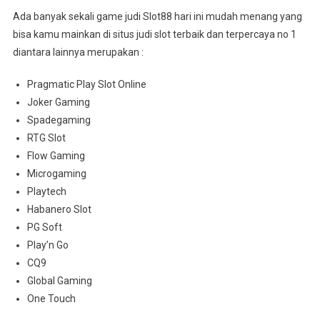
Ada banyak sekali game judi Slot88 hari ini mudah menang yang
bisa kamu mainkan di situs judi slot terbaik dan terpercaya no 1
diantara lainnya merupakan :
Pragmatic Play Slot Online
Joker Gaming
Spadegaming
RTG Slot
Flow Gaming
Microgaming
Playtech
Habanero Slot
PG Soft
Play’n Go
CQ9
Global Gaming
One Touch