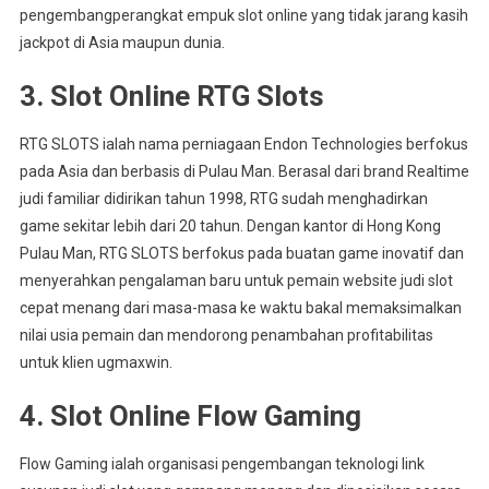
pengembangperangkat empuk slot online yang tidak jarang kasih
jackpot di Asia maupun dunia.
3. Slot Online RTG Slots
RTG SLOTS ialah nama perniagaan Endon Technologies berfokus
pada Asia dan berbasis di Pulau Man. Berasal dari brand Realtime
judi familiar didirikan tahun 1998, RTG sudah menghadirkan
game sekitar lebih dari 20 tahun. Dengan kantor di Hong Kong
Pulau Man, RTG SLOTS berfokus pada buatan game inovatif dan
menyerahkan pengalaman baru untuk pemain website judi slot
cepat menang dari masa-masa ke waktu bakal memaksimalkan
nilai usia pemain dan mendorong penambahan profitabilitas
untuk klien ugmaxwin.
4. Slot Online Flow Gaming
Flow Gaming ialah organisasi pengembangan teknologi link