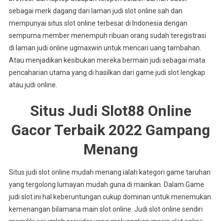
sebagai merk dagang dari laman judi slot online sah dan
mempunyai situs slot online terbesar di Indonesia dengan
sempurna member menempuh ribuan orang sudah teregistrasi
di laman judi online ugmaxwin untuk mencari uang tambahan.
Atau menjadikan kesibukan mereka bermain judi sebagai mata
pencaharian utama yang di hasilkan dari game judi slot lengkap
atau judi online.
Situs Judi Slot88 Online
Gacor Terbaik 2022 Gampang
Menang
Situs judi slot online mudah menang ialah kategori game taruhan
yang tergolong lumayan mudah guna di mainkan. Dalam Game
judi slot ini hal keberuntungan cukup dominan untuk menemukan
kemenangan bilamana main slot online. Judi slot online sendiri