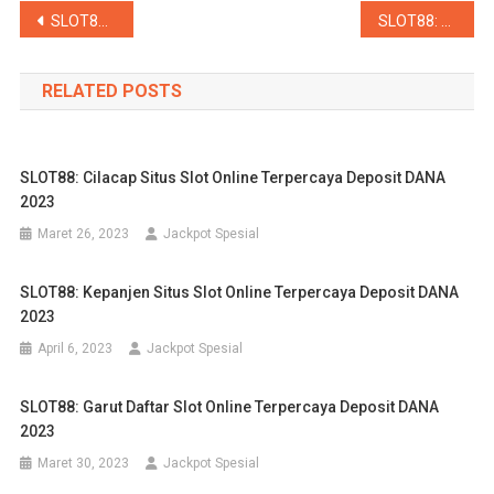
Navigasi
SLOT88: Slawi Agen Slot Online Terpercaya Deposit DANA 2023
SLOT88: Majalengka Situs Slot Online Terpercaya Deposit DANA 2023
pos
RELATED POSTS
SLOT88: Cilacap Situs Slot Online Terpercaya Deposit DANA
2023
Maret 26, 2023
Jackpot Spesial
SLOT88: Kepanjen Situs Slot Online Terpercaya Deposit DANA
2023
April 6, 2023
Jackpot Spesial
SLOT88: Garut Daftar Slot Online Terpercaya Deposit DANA
2023
Maret 30, 2023
Jackpot Spesial