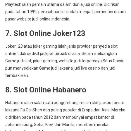
Playtech ialah pemain utama dalam dunia judi online. Didirikan
pada tahun 1999, perusahaan ini sudah menjadi pemimpin dalam
pasar website judi online indonesia.
7. Slot Online Joker123
Joker123 atau joker gaming ialah jenis provider penyedia slot
online tidak sedikit jackpot terbaik di asia. Selain meluangkan
Game judi slot, joker gaming, website judi terpercaya Situs Gacor
pun menyediakan Game judi laksana judi live casino dan judi
tembak ikan.
8. Slot Online Habanero
Habanero ialah salah satu pengembang mesin slot jackpot besar
laksana Fa Cai Shen dan paling populer di Eropa dan Asia. Mereka
didirikan pada tahun 2012 dan mempunyai empat kantor di
Johannesburg, Sofia, Kiev, dan Manila, memberi mereka