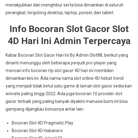
menakjubkan dan menghibur serta bisa dimainkan di seluruh
perangkat, tergolong desktop, laptop, ponsel, dan tablet.
Info Bocoran Slot Gacor Slot
4D Hari Ini Admin Terpercaya
Kabar Bocoran Slot Gacor Hari Ini By Admin Slot88, berikut yang
dinanti menunggu oleh beberapa penjudi pro-player yang
mencari info bocoran rtp slot gacor 4D hari ini membikin
dimainkan kini ini. Ada nama nama slot online 4D hebat trend
yang menjadi tidak betul satu game di laman slot gacor sedia kan
winrate paling tinggi 2022. Ada juga bocoran 10 provider slot
gacor terbaik yang paling banyak diyakini manusia bumi ini bisa
gampang dijangkau bonusnya antar lain :
Bocoran Slot 4D Pragmatic Play
Bocoran Slot 4D Habanero