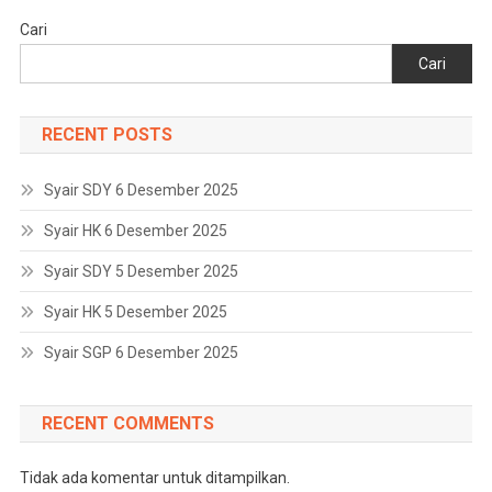
Cari
Cari
RECENT POSTS
Syair SDY 6 Desember 2025
Syair HK 6 Desember 2025
Syair SDY 5 Desember 2025
Syair HK 5 Desember 2025
Syair SGP 6 Desember 2025
RECENT COMMENTS
Tidak ada komentar untuk ditampilkan.