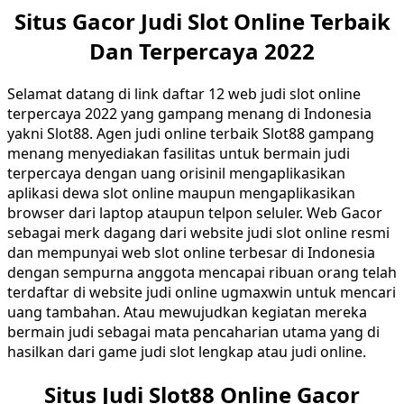
Situs Gacor Judi Slot Online Terbaik
Dan Terpercaya 2022
Selamat datang di link daftar 12 web judi slot online
terpercaya 2022 yang gampang menang di Indonesia
yakni Slot88. Agen judi online terbaik Slot88 gampang
menang menyediakan fasilitas untuk bermain judi
terpercaya dengan uang orisinil mengaplikasikan
aplikasi dewa slot online maupun mengaplikasikan
browser dari laptop ataupun telpon seluler. Web Gacor
sebagai merk dagang dari website judi slot online resmi
dan mempunyai web slot online terbesar di Indonesia
dengan sempurna anggota mencapai ribuan orang telah
terdaftar di website judi online ugmaxwin untuk mencari
uang tambahan. Atau mewujudkan kegiatan mereka
bermain judi sebagai mata pencaharian utama yang di
hasilkan dari game judi slot lengkap atau judi online.
Situs Judi Slot88 Online Gacor