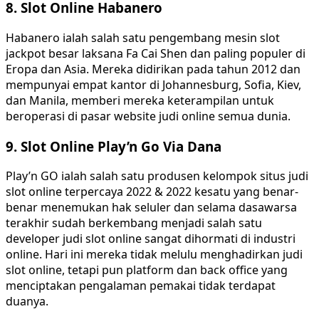
8. Slot Online Habanero
Habanero ialah salah satu pengembang mesin slot
jackpot besar laksana Fa Cai Shen dan paling populer di
Eropa dan Asia. Mereka didirikan pada tahun 2012 dan
mempunyai empat kantor di Johannesburg, Sofia, Kiev,
dan Manila, memberi mereka keterampilan untuk
beroperasi di pasar website judi online semua dunia.
9. Slot Online Play’n Go Via Dana
Play’n GO ialah salah satu produsen kelompok situs judi
slot online terpercaya 2022 & 2022 kesatu yang benar-
benar menemukan hak seluler dan selama dasawarsa
terakhir sudah berkembang menjadi salah satu
developer judi slot online sangat dihormati di industri
online. Hari ini mereka tidak melulu menghadirkan judi
slot online, tetapi pun platform dan back office yang
menciptakan pengalaman pemakai tidak terdapat
duanya.