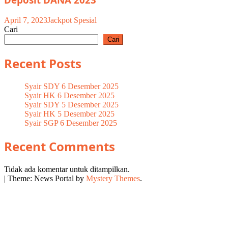
April 7, 2023
Jackpot Spesial
Cari
Cari
Recent Posts
Syair SDY 6 Desember 2025
Syair HK 6 Desember 2025
Syair SDY 5 Desember 2025
Syair HK 5 Desember 2025
Syair SGP 6 Desember 2025
Recent Comments
Tidak ada komentar untuk ditampilkan.
|
Theme: News Portal by
Mystery Themes
.