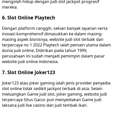
mengolah hidup dengan judi slot jackpot progresif
mereka.
6. Slot Online Playtech
Dengan platform canggih, sekian banyak layanan serta
inovasi komprehensif dimasukkan ke dalam masing-
masing aspek bisnisnya, website judi slot terbaik dan
terpercaya no 1 2022 Playtech ialah pemain utama dalam
dunia judi online. Didirikan pada tahun 1999,
perusahaan ini sudah menjadi pemimpin dalam pasar
website judi online indonesia.
7. Slot Online Joker123
Joker123 atau joker gaming ialah jenis provider penyedia
slot online tidak sedikit jackpot terbaik di asia. Selain
meluangkan Game judi slot, joker gaming, website judi
terpercaya Situs Gacor pun menyediakan Game judi
laksana judi live casino dan judi tembak ikan.