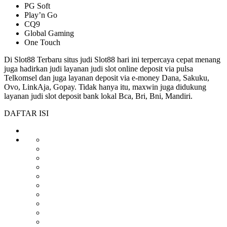
PG Soft
Play’n Go
CQ9
Global Gaming
One Touch
Di Slot88 Terbaru situs judi Slot88 hari ini terpercaya cepat menang
juga hadirkan judi layanan judi slot online deposit via pulsa
Telkomsel dan juga layanan deposit via e-money Dana, Sakuku,
Ovo, LinkAja, Gopay. Tidak hanya itu, maxwin juga didukung
layanan judi slot deposit bank lokal Bca, Bri, Bni, Mandiri.
DAFTAR ISI