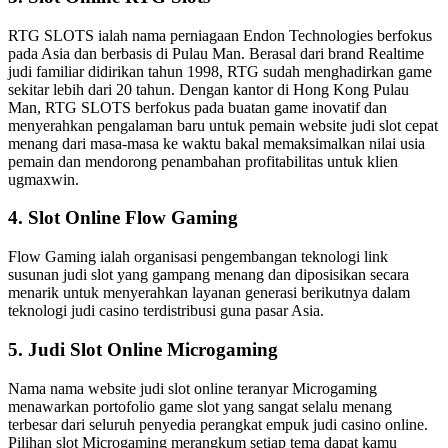
RTG SLOTS ialah nama perniagaan Endon Technologies berfokus
pada Asia dan berbasis di Pulau Man. Berasal dari brand Realtime
judi familiar didirikan tahun 1998, RTG sudah menghadirkan game
sekitar lebih dari 20 tahun. Dengan kantor di Hong Kong Pulau
Man, RTG SLOTS berfokus pada buatan game inovatif dan
menyerahkan pengalaman baru untuk pemain website judi slot cepat
menang dari masa-masa ke waktu bakal memaksimalkan nilai usia
pemain dan mendorong penambahan profitabilitas untuk klien
ugmaxwin.
4. Slot Online Flow Gaming
Flow Gaming ialah organisasi pengembangan teknologi link
susunan judi slot yang gampang menang dan diposisikan secara
menarik untuk menyerahkan layanan generasi berikutnya dalam
teknologi judi casino terdistribusi guna pasar Asia.
5. Judi Slot Online Microgaming
Nama nama website judi slot online teranyar Microgaming
menawarkan portofolio game slot yang sangat selalu menang
terbesar dari seluruh penyedia perangkat empuk judi casino online.
Pilihan slot Microgaming merangkum setiap tema dapat kamu