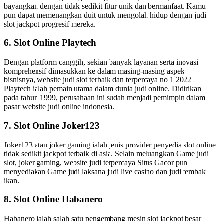
bayangkan dengan tidak sedikit fitur unik dan bermanfaat. Kamu
pun dapat memenangkan duit untuk mengolah hidup dengan judi
slot jackpot progresif mereka.
6. Slot Online Playtech
Dengan platform canggih, sekian banyak layanan serta inovasi
komprehensif dimasukkan ke dalam masing-masing aspek
bisnisnya, website judi slot terbaik dan terpercaya no 1 2022
Playtech ialah pemain utama dalam dunia judi online. Didirikan
pada tahun 1999, perusahaan ini sudah menjadi pemimpin dalam
pasar website judi online indonesia.
7. Slot Online Joker123
Joker123 atau joker gaming ialah jenis provider penyedia slot online
tidak sedikit jackpot terbaik di asia. Selain meluangkan Game judi
slot, joker gaming, website judi terpercaya Situs Gacor pun
menyediakan Game judi laksana judi live casino dan judi tembak
ikan.
8. Slot Online Habanero
Habanero ialah salah satu pengembang mesin slot jackpot besar