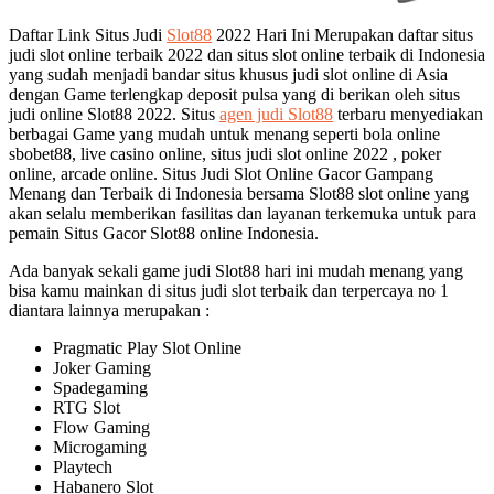
Daftar Link Situs Judi
Slot88
2022 Hari Ini Merupakan daftar situs
judi slot online terbaik 2022 dan situs slot online terbaik di Indonesia
yang sudah menjadi bandar situs khusus judi slot online di Asia
dengan Game terlengkap deposit pulsa yang di berikan oleh situs
judi online Slot88 2022. Situs
agen judi Slot88
terbaru menyediakan
berbagai Game yang mudah untuk menang seperti bola online
sbobet88, live casino online, situs judi slot online 2022 , poker
online, arcade online. Situs Judi Slot Online Gacor Gampang
Menang dan Terbaik di Indonesia bersama Slot88 slot online yang
akan selalu memberikan fasilitas dan layanan terkemuka untuk para
pemain Situs Gacor Slot88 online Indonesia.
Ada banyak sekali game judi Slot88 hari ini mudah menang yang
bisa kamu mainkan di situs judi slot terbaik dan terpercaya no 1
diantara lainnya merupakan :
Pragmatic Play Slot Online
Joker Gaming
Spadegaming
RTG Slot
Flow Gaming
Microgaming
Playtech
Habanero Slot