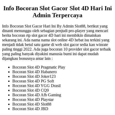
Info Bocoran Slot Gacor Slot 4D Hari Ini
Admin Terpercaya
Info Bocoran Slot Gacor Hari Ini By Admin Slot88, berikut yang
dinanti menunggu oleh sebagian penjudi pro-player yang mencari
berita bocoran rtp slot gacor 4D hari ini membikin dimainkan
sekarang ini. Ada nama nama slot online 4D hebat isu terkini yang
menjadi tidak betul satu game di web slot gacor sedia kan winrate
paling tinggi 2022. Ada juga bocoran 10 provider slot gacor terbaik
yang paling banyak diyakini manusia bumi ini dapat mudah
dijangkau bonusnya antar lain :
Bocoran Slot 4D Pragmatic Play
Bocoran Slot 4D Habanero
Bocoran Slot 4D Joker123
Bocoran Slot 4D PG Soft
Bocoran Slot 4D YGG Drasil
Bocoran Slot 4D CQ9
Bocoran Slot 4D Afb Gaming
Bocoran Slot 4D Playstar
Bocoran Slot 4D Slot88
Bocoran Slot 4D JBD