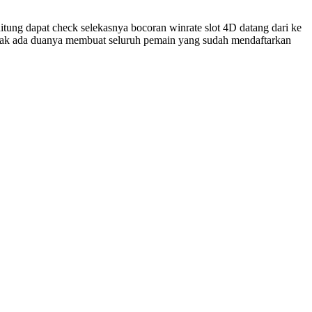
hitung dapat check selekasnya bocoran winrate slot 4D datang dari ke
 tidak ada duanya membuat seluruh pemain yang sudah mendaftarkan