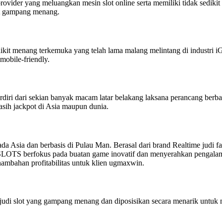
 provider yang meluangkan mesin slot online serta memiliki tidak sedik
lot gampang menang.
edikit menang terkemuka yang telah lama malang melintang di industri 
mobile-friendly.
erdiri dari sekian banyak macam latar belakang laksana perancang ber
sih jackpot di Asia maupun dunia.
Asia dan berbasis di Pulau Man. Berasal dari brand Realtime judi fa
LOTS berfokus pada buatan game inovatif dan menyerahkan pengalama
mbahan profitabilitas untuk klien ugmaxwin.
udi slot yang gampang menang dan diposisikan secara menarik untuk m