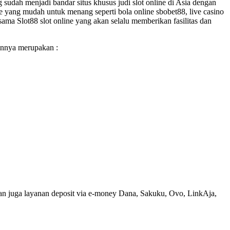
ng sudah menjadi bandar situs khusus judi slot online di Asia dengan
yang mudah untuk menang seperti bola online sbobet88, live casino
sama Slot88 slot online yang akan selalu memberikan fasilitas dan
ainnya merupakan :
el dan juga layanan deposit via e-money Dana, Sakuku, Ovo, LinkAja,