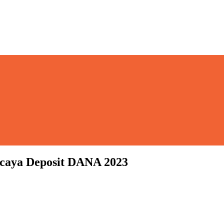
rcaya Deposit DANA 2023