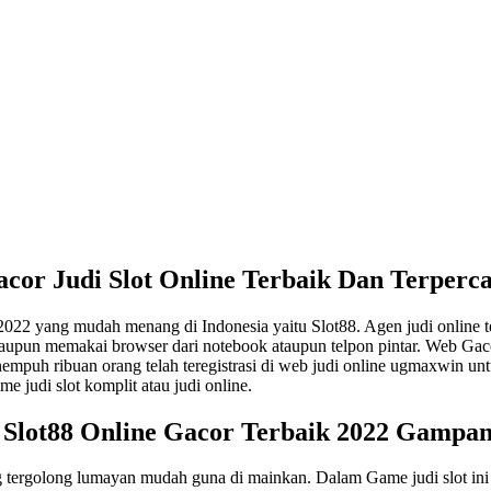
acor Judi Slot Online Terbaik Dan Terperc
aya 2022 yang mudah menang di Indonesia yaitu Slot88. Agen judi onlin
ataupun memakai browser dari notebook ataupun telpon pintar. Web Gaco
nempuh ribuan orang telah teregistrasi di web judi online ugmaxwin 
e judi slot komplit atau judi online.
i Slot88 Online Gacor Terbaik 2022 Gamp
yang tergolong lumayan mudah guna di mainkan. Dalam Game judi slot