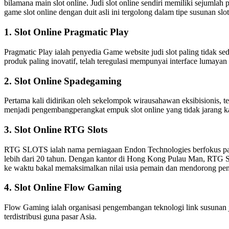
bilamana main slot online. Judi slot online sendiri memiliki sejumlah
game slot online dengan duit asli ini tergolong dalam tipe susunan s
1. Slot Online Pragmatic Play
Pragmatic Play ialah penyedia Game website judi slot paling tidak s
produk paling inovatif, telah teregulasi mempunyai interface lumayan 
2. Slot Online Spadegaming
Pertama kali didirikan oleh sekelompok wirausahawan eksibisionis, t
menjadi pengembangperangkat empuk slot online yang tidak jarang ka
3. Slot Online RTG Slots
RTG SLOTS ialah nama perniagaan Endon Technologies berfokus pada 
lebih dari 20 tahun. Dengan kantor di Hong Kong Pulau Man, RTG S
ke waktu bakal memaksimalkan nilai usia pemain dan mendorong pena
4. Slot Online Flow Gaming
Flow Gaming ialah organisasi pengembangan teknologi link susunan j
terdistribusi guna pasar Asia.