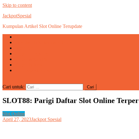
Skip to content
JackpotSpesial
Kumpulan Artikel Slot Online Terupdate
Home
Tips dan Trik Bermain Slot
Agen Slot
Togel Hongkong
Togel Singapura
Togel Sydney
Slot Deposit Pulsa
site mode button
Cari untuk:
SLOT88: Parigi Daftar Slot Online Terpe
Slot Online
April 27, 2023
Jackpot Spesial