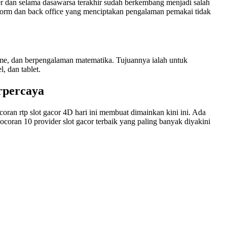
er dan selama dasawarsa terakhir sudah berkembang menjadi salah
platform dan back office yang menciptakan pengalaman pemakai tidak
 game, dan berpengalaman matematika. Tujuannya ialah untuk
, dan tablet.
rpercaya
oran rtp slot gacor 4D hari ini membuat dimainkan kini ini. Ada
bocoran 10 provider slot gacor terbaik yang paling banyak diyakini