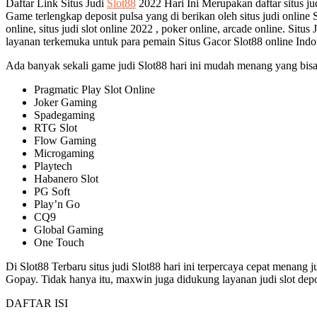
Daftar Link Situs Judi
Slot88
2022 Hari Ini Merupakan daftar situs jud
Game terlengkap deposit pulsa yang di berikan oleh situs judi online 
online, situs judi slot online 2022 , poker online, arcade online. Si
layanan terkemuka untuk para pemain Situs Gacor Slot88 online Indo
Ada banyak sekali game judi Slot88 hari ini mudah menang yang bisa k
Pragmatic Play Slot Online
Joker Gaming
Spadegaming
RTG Slot
Flow Gaming
Microgaming
Playtech
Habanero Slot
PG Soft
Play’n Go
CQ9
Global Gaming
One Touch
Di Slot88 Terbaru situs judi Slot88 hari ini terpercaya cepat menang
Gopay. Tidak hanya itu, maxwin juga didukung layanan judi slot depos
DAFTAR ISI