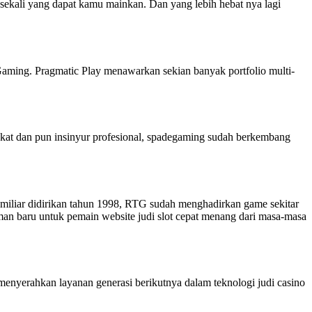
it sekali yang dapat kamu mainkan. Dan yang lebih hebat nya lagi
iGaming. Pragmatic Play menawarkan sekian banyak portfolio multi-
bakat dan pun insinyur profesional, spadegaming sudah berkembang
miliar didirikan tahun 1998, RTG sudah menghadirkan game sekitar
n baru untuk pemain website judi slot cepat menang dari masa-masa
enyerahkan layanan generasi berikutnya dalam teknologi judi casino