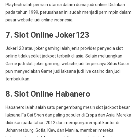
Playtech ialah pemain utama dalam dunia judi online. Didirikan
pada tahun 1999, perusahaan ini sudah menjadi pemimpin dalam
pasar website judi online indonesia.
7. Slot Online Joker123
Joker123 atau joker gaming ialah jenis provider penyedia slot
online tidak sedikit jackpot terbaik di asia. Selain meluangkan
Game judi slot, joker gaming, website judi terpercaya Situs Gacor
pun menyediakan Game judi laksana judi live casino dan judi
tembak ikan.
8. Slot Online Habanero
Habanero ialah salah satu pengembang mesin slot jackpot besar
laksana Fa Cai Shen dan paling populer di Eropa dan Asia. Mereka
didirikan pada tahun 2012 dan mempunyai empat kantor di
Johannesburg, Sofia, Kiev, dan Manila, memberi mereka