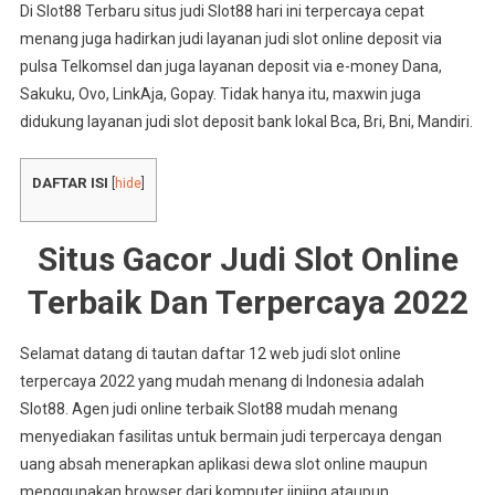
Di Slot88 Terbaru situs judi Slot88 hari ini terpercaya cepat
menang juga hadirkan judi layanan judi slot online deposit via
pulsa Telkomsel dan juga layanan deposit via e-money Dana,
Sakuku, Ovo, LinkAja, Gopay. Tidak hanya itu, maxwin juga
didukung layanan judi slot deposit bank lokal Bca, Bri, Bni, Mandiri.
DAFTAR ISI
[
hide
]
Situs Gacor Judi Slot Online
Terbaik Dan Terpercaya 2022
Selamat datang di tautan daftar 12 web judi slot online
terpercaya 2022 yang mudah menang di Indonesia adalah
Slot88. Agen judi online terbaik Slot88 mudah menang
menyediakan fasilitas untuk bermain judi terpercaya dengan
uang absah menerapkan aplikasi dewa slot online maupun
menggunakan browser dari komputer jinjing ataupun