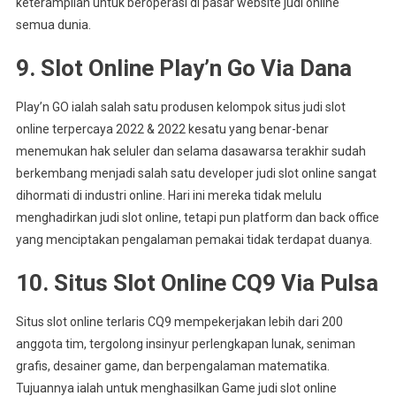
keterampilan untuk beroperasi di pasar website judi online
semua dunia.
9. Slot Online Play’n Go Via Dana
Play’n GO ialah salah satu produsen kelompok situs judi slot
online terpercaya 2022 & 2022 kesatu yang benar-benar
menemukan hak seluler dan selama dasawarsa terakhir sudah
berkembang menjadi salah satu developer judi slot online sangat
dihormati di industri online. Hari ini mereka tidak melulu
menghadirkan judi slot online, tetapi pun platform dan back office
yang menciptakan pengalaman pemakai tidak terdapat duanya.
10. Situs Slot Online CQ9 Via Pulsa
Situs slot online terlaris CQ9 mempekerjakan lebih dari 200
anggota tim, tergolong insinyur perlengkapan lunak, seniman
grafis, desainer game, dan berpengalaman matematika.
Tujuannya ialah untuk menghasilkan Game judi slot online