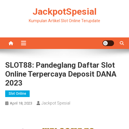
Skip
JackpotSpesial
to
content
Kumpulan Artikel Slot Online Terupdate
SLOT88: Pandeglang Daftar Slot
Online Terpercaya Deposit DANA
2023
Slot Online
Jackpot Spesial
April 18, 2023