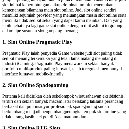
slot ini hal keberuntungan cukup dominan untuk menemukan
kemenangan bilamana main slot online. Judi slot online sendiri
memiliki sejumlah provider yang meluangkan mesin slot online serta
memiliki tidak sedikit sekali yang dapat kamu mainkan. Dan yang
lebih hebat nya lagi game slot online dengan duit asli ini tergolong
dalam tipe susunan slot gampang menang.
1. Slot Online Pragmatic Play
Pragmatic Play ialah penyedia Game website judi slot paling tidak
sedikit menang terkemuka yang telah lama malang melintang di
industri iGaming. Pragmatic Play menawarkan sekian banyak
portfolio multi-produk paling inovatif, telah teregulasi mempunyai
interface lumayan mobile-friendly.
2. Slot Online Spadegaming
Pertama kali didirikan oleh sekelompok wirausahawan eksibisionis,
terdiri dari sekian banyak macam latar belakang laksana perancang
berbakat dan pun insinyur profesional, spadegaming sudah
berkembang menjadi pengembangperangkat empuk slot online yang
tidak jarang kasih jackpot di Asia maupun dunia.
3. Slot Online RTG Slots