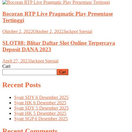
Bocoran RTP Live Pragmatic Play Presentase
Tertinggi
Oktober 2, 2022
Oktober 2, 2022
Jackpot Spesial
SLOT88: Blitar Daftar Slot Online Terpercaya
Deposit DANA 2023
April 27, 2023
Jackpot Spesial
Cari
Cari
Recent Posts
Syair SDY 6 Desember 2025
Syair HK 6 Desember 2025
Syair SDY 5 Desember 2025
Syair HK 5 Desember 2025
Syair SGP 6 Desember 2025
Recent Comments